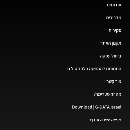
אודותינו
מדריכים
סקירות
תקנון האתר
ביטול עסקה
התמונות להמחשה בלבד ט.ל.ח
צור קשר
מה זה סטרימר?
Download | G-DATA Israel
צפייה ישירה עידן+