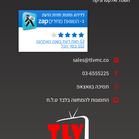
חשמל ואלקטרוניקה
sales@tlvmc.co
03-6555225
תמיכה בוואצאפ
התמונות להמחשה בלבד ט.ל.ח