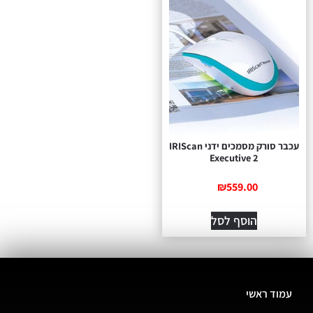
עכבר סורק מסמכים ידני IRIScan
Executive 2
₪
559.00
הוסף לסל
עמוד ראשי