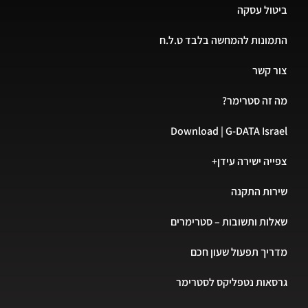
ביטול עסקה
התמונות להמחשה בלבד ט.ל.ח
צור קשר
מה זה סטרימר?
Download | G-DATA Israel
צפייה ישירה עידן+
שירות התקנה
שאלות ותשובות – סטרימרים
מדריך תפעול שעון חכם
גרסאות נטפליקס לסטרימר