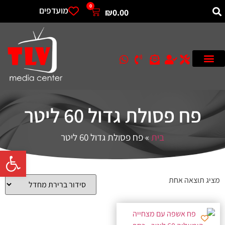
0
מועדפים
₪
0.00
פח פסולת גדול 60 ליטר
בית
»
פח פסולת גדול 60 ליטר
פתח סרגל 
מציג תוצאה אחת