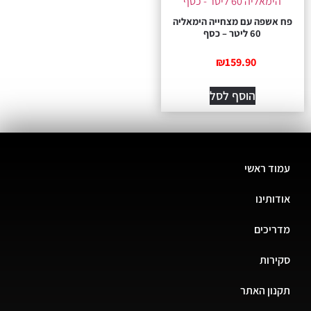
פח אשפה עם מצחייה הימאליה
60 ליטר – כסף
₪
159.90
הוסף לסל
עמוד ראשי
אודותינו
מדריכים
סקירות
תקנון האתר