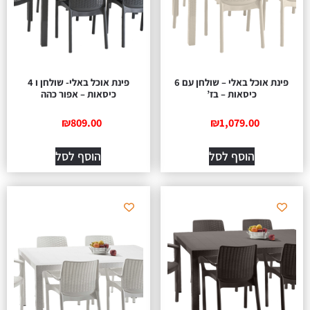
פינת אוכל באלי – שולחן עם 6
פינת אוכל באלי- שולחן ו 4
כיסאות – בז’
כיסאות – אפור כהה
₪
809.00
₪
1,079.00
הוסף לסל
הוסף לסל