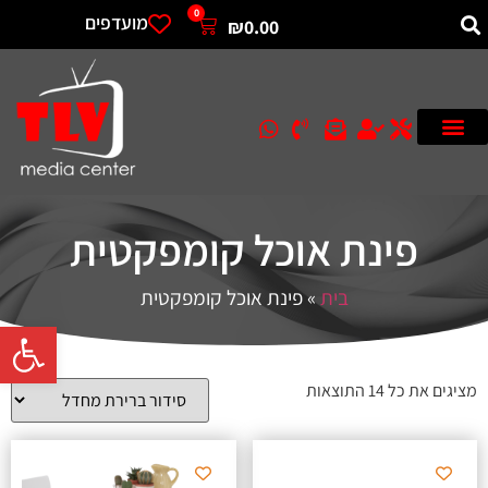
0
מועדפים
₪
0.00
פינת אוכל קומפקטית
בית
»
פינת אוכל קומפקטית
פתח סרגל 
מציגים את כל ⁦14⁩ התוצאות