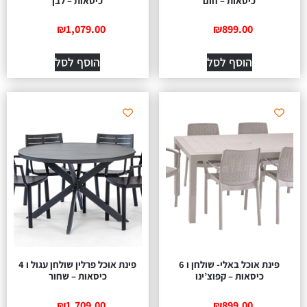
כיסאות – חום
כיסאות – לבן
₪
1,079.00
₪
899.00
הוסף לסל
הוסף לסל
פינת אוכל באלי- שולחן ו 6
פינת אוכל פרלין שולחן עגול ו 4
כיסאות – קפוצ’ינו
כיסאות – שחור
₪
1,709.00
₪
899.00