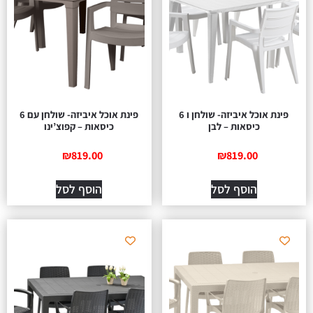
פינת אוכל איביזה- שולחן ו 6
פינת אוכל איביזה- שולחן עם 6
כיסאות – לבן
כיסאות – קפוצ’ינו
₪
819.00
₪
819.00
הוסף לסל
הוסף לסל