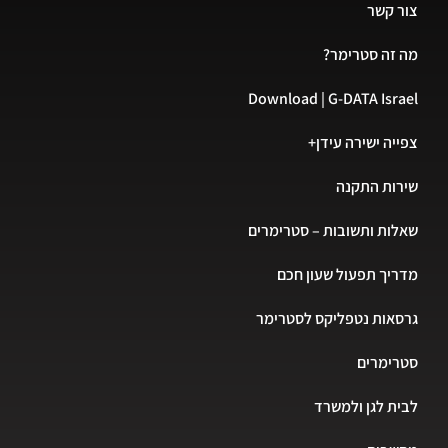
צור קשר
מה זה סטרימר?
Download | G-DATA Israel
צפייה ישירה עידן+
שירות התקנה
שאלות ותשובות – סטרימרים
מדריך תפעול שעון חכם
גרסאות נטפליקס לסטרימר
סטרימרים
לבית לגן ולמשרד