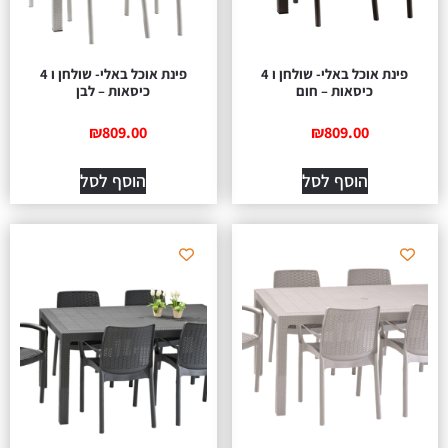
פינת אוכל באלי- שולחן ו 4
פינת אוכל באלי- שולחן ו 4
כיסאות – חום
כיסאות – לבן
₪
809.00
₪
809.00
הוסף לסל
הוסף לסל