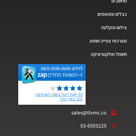
מחשבים
כבלים ומתאמים
צילום והקלטה
מערכות צפייה ושמע
חשמל ואלקטרוניקה
sales@tlvmc.co
03-6555225