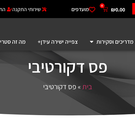
0
מועדפים
שירותי התקנה
התחברות לאזו
סקירות
צפייה ישירה עידן+
מה זה סטרימר?
א
פס דקורטיבי
בית
»
פס דקורטיבי