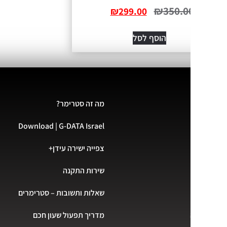
₪
350.0
₪
299.00
הוסף לסל
מה זה סטרימר?
Download | G-DATA Israel
צפייה ישירה עידן+
שירות התקנה
שאלות ותשובות – סטרימרים
מדריך תפעול שעון חכם