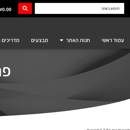
₪
0.00
עמוד ראשי
חנות האתר
מבצעים
מדריכים ו
פת