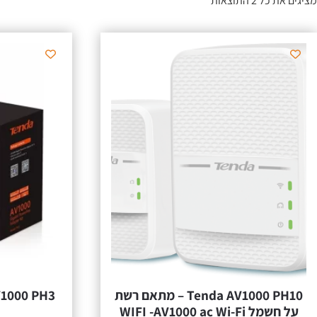
מציגים את כל ⁦2⁩ התוצאות
Tenda AV1000 PH10 – מתאם רשת
על חשמל WIFI -AV1000 ac Wi-Fi