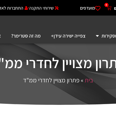
0
מועדפים
שירותי התקנה
התחברות לאזו
סקירות
צפייה ישירה עידן+
מה זה סטרימר?
א
רון מצויין לחדרי ממ"
בית
»
פתרון מצויין לחדרי ממ"ד