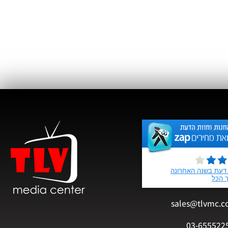
sales@tlvmc.c
03-655522