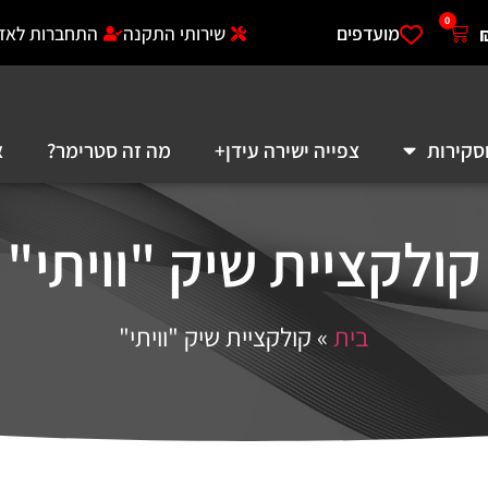
0
מועדפים
שירותי התקנה
התחברות לאזו
סקירות
צפייה ישירה עידן+
מה זה סטרימר?
א
קולקציית שיק "וויתי"
בית
»
קולקציית שיק "וויתי"