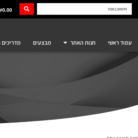
₪
0.00
עמוד ראשי
חנות האתר
מבצעים
מדריכים ו