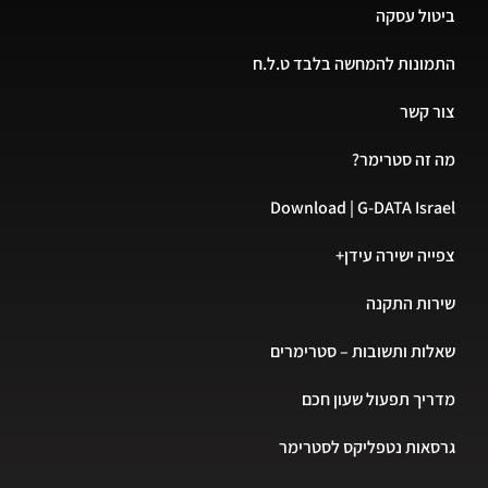
ביטול עסקה
התמונות להמחשה בלבד ט.ל.ח
צור קשר
מה זה סטרימר?
Download | G-DATA Israel
צפייה ישירה עידן+
שירות התקנה
שאלות ותשובות – סטרימרים
מדריך תפעול שעון חכם
גרסאות נטפליקס לסטרימר