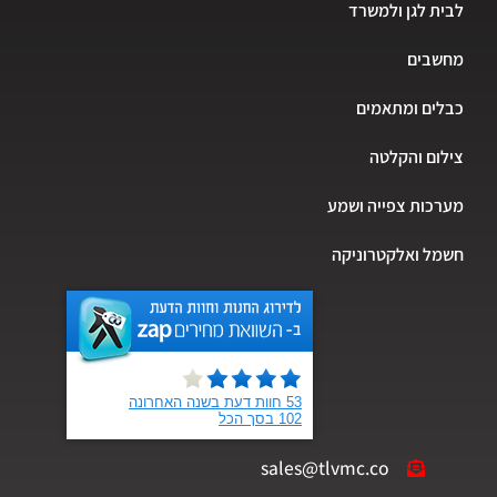
לבית לגן ולמשרד
מחשבים
כבלים ומתאמים
צילום והקלטה
מערכות צפייה ושמע
חשמל ואלקטרוניקה
sales@tlvmc.co