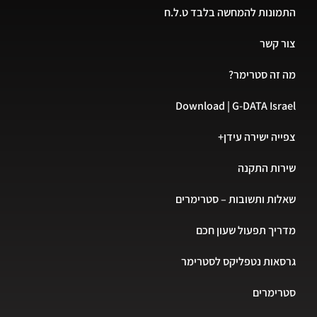
התמונות להמחשה בלבד ט.ל.ח
צור קשר
מה זה סטרימר?
Download | G-DATA Israel
צפייה ישירה עידן+
שירות התקנה
שאלות ותשובות – סטרימרים
מדריך תפעול שעון חכם
גרסאות נטפליקס לסטרימר
סטרימרים