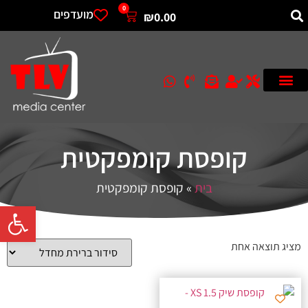
0
מועדפים
₪
0.00
קופסת קומפקטית
בית
»
קופסת קומפקטית
פתח סרגל 
מציג תוצאה אחת