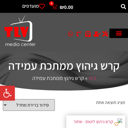
0
מועדפים
₪
0.00
קרש גיהוץ ממתכת עמידה
בית
»
קרש גיהוץ ממתכת עמידה
פתח סרגל 
מציג תוצאה אחת