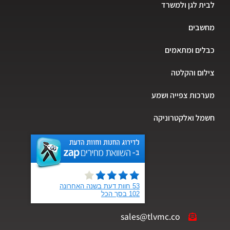
לבית לגן ולמשרד
מחשבים
כבלים ומתאמים
צילום והקלטה
מערכות צפייה ושמע
חשמל ואלקטרוניקה
sales@tlvmc.co