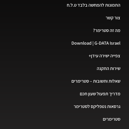
התמונות להמחשה בלבד ט.ל.ח
צור קשר
מה זה סטרימר?
Download | G-DATA Israel
צפייה ישירה עידן+
שירות התקנה
שאלות ותשובות – סטרימרים
מדריך תפעול שעון חכם
גרסאות נטפליקס לסטרימר
סטרימרים