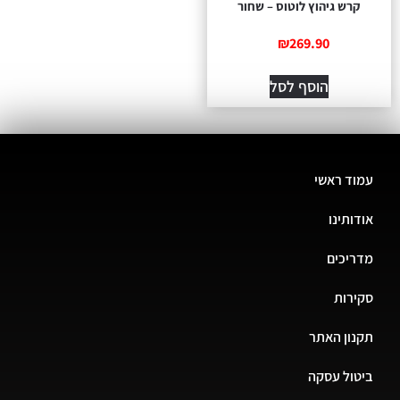
קרש גיהוץ לוטוס – שחור
₪
269.90
הוסף לסל
עמוד ראשי
אודותינו
מדריכים
סקירות
תקנון האתר
ביטול עסקה