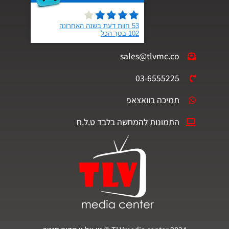
sales@tlvmc.co
03-6555225
תמיכה בוואצאפ
התמונות להמחשה בלבד ט.ל.ח