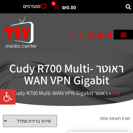
0
מועדפים
₪
0.00
ראוטר Cudy R700 Multi-
WAN VPN Gigabit
פתח סרגל 
בית
»
ראוטר Cudy R700 Multi-WAN VPN Gigabit
מציג תוצאה אחת