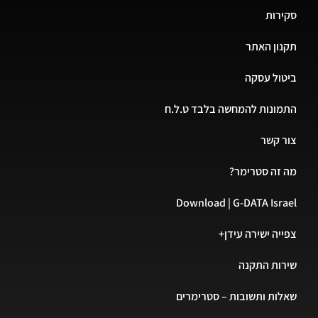
סקירות
תקנון האתר
ביטול עסקה
התמונות להמחשה בלבד ט.ל.ח
צור קשר
מה זה סטרימר?
Download | G-DATA Israel
צפייה ישירה עידן+
שירות התקנה
שאלות ותשובות – סטרימרים