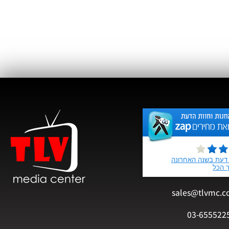
sales@tlvmc.c
03-655522