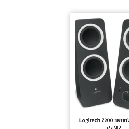
רמקולים למחשב Logitech Z200
לוגיטק