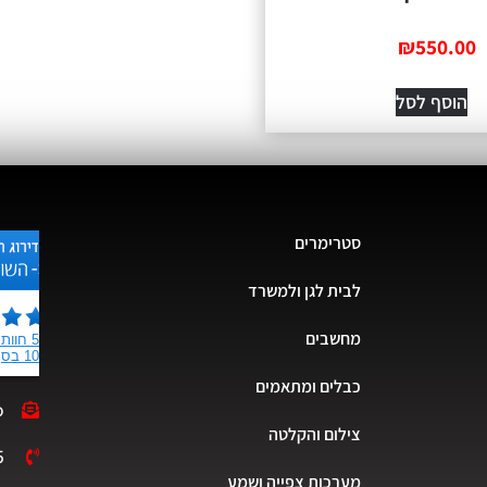
₪
550.00
הוסף לסל
סטרימרים
לבית לגן ולמשרד
מחשבים
כבלים ומתאמים
o
צילום והקלטה
5
מערכות צפייה ושמע