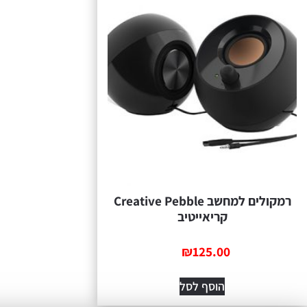
רמקולים למחשב Creative Pebble
קריאייטיב
₪
125.00
הוסף לסל