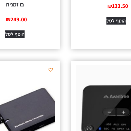
בו זמנית
₪
133.50
₪
249.00
הוסף לסל
הוסף לסל