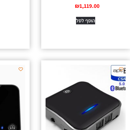
₪
1,119.00
הוסף לסל