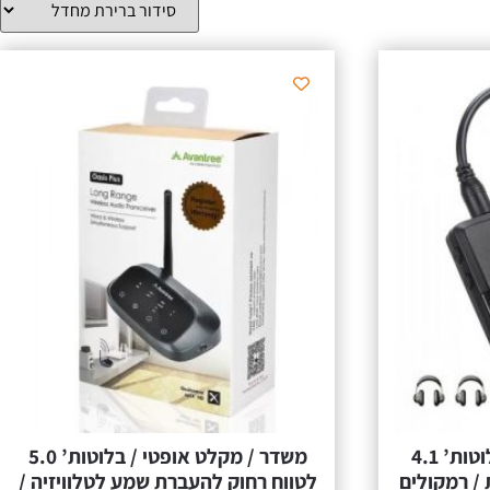
מקלט / משדר מתאם בלוטות’ 4.1
משדר / מקלט אופטי / בלוטות’ 5.0
ל 2 אוזניות / רמקולים
לטווח רחוק להעברת שמע לטלוויזיה /