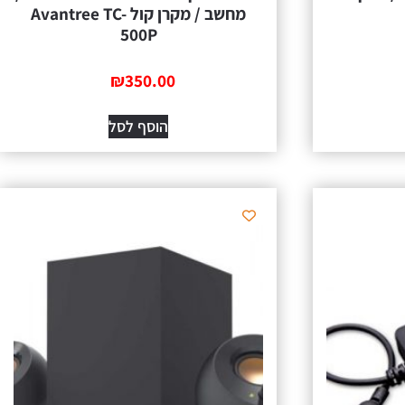
מחשב / מקרן קול Avantree TC-
500P
₪
350.00
הוסף לסל