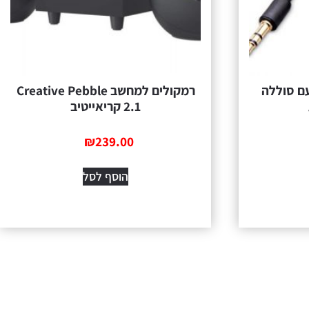
ם סוללה
רמקולים למחשב Creative Pebble
2.1 קריאייטיב
₪
239.00
הוסף לסל