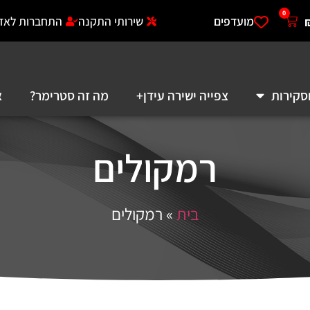
0
מועדפים
שירותי התקנה
התחברות לאזו
סקירות
צפייה ישירה עידן+
מה זה סטרימר?
א
רמקולים
בית
»
רמקולים