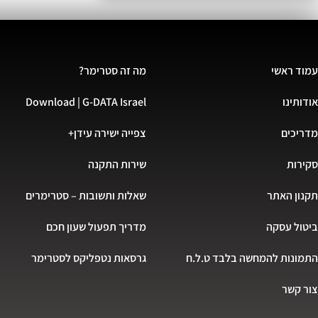
עמוד ראשי
מה זה סטרימר?
אודותינו
Download | G-DATA Israel
מדריכים
צפייה ישירה עידן+
סקירות
שירות התקנה
תקנון האתר
שאלות ותשובות – סטרימרים
ביטול עסקה
מדריך תפעול שעון חכם
התמונות להמחשה בלבד ט.ל.ח
גרסאות נטפליקס לסטרימר
צור קשר