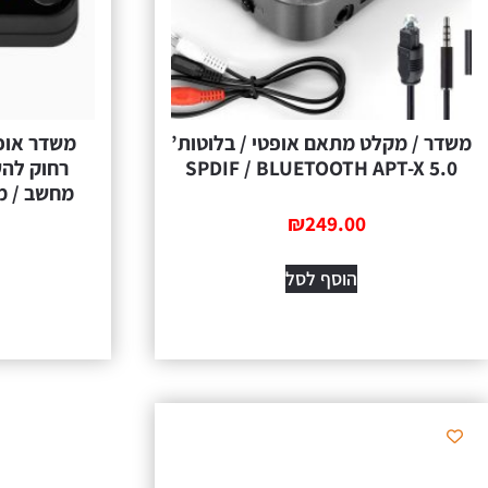
משדר / מקלט מתאם אופטי / בלוטות’
5.0 SPDIF / BLUETOOTH APT-X
רחוק להע
₪
249.00
הוסף לסל