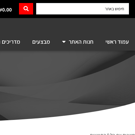
₪
0.00
עמוד ראשי
חנות האתר
מבצעים
מדריכים ו