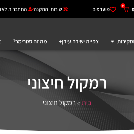
0
מועדפים
שירותי התקנה
התחברות לאזו
סקירות
צפייה ישירה עידן+
מה זה סטרימר?
א
רמקול חיצוני
בית
»
רמקול חיצוני