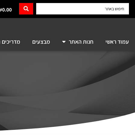
₪
0.00
עמוד ראשי
חנות האתר
מבצעים
מדריכים ו