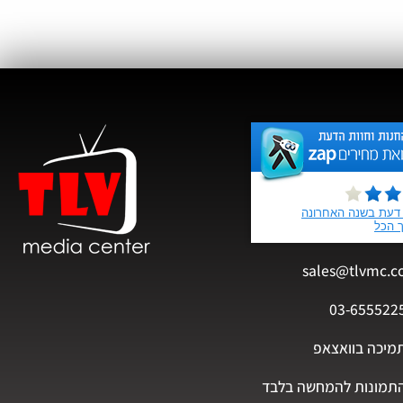
sales@tlvmc.c
03-655522
מיכה בוואצאפ
תמונות להמחשה בלבד