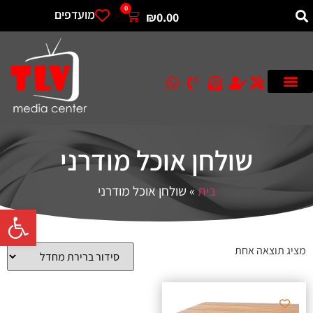
0
מועדפים
₪
0.00
שולחן אוכל מודרני
בית
»
שולחן אוכל מודרני
פתח סרגל 
מציג תוצאה אחת