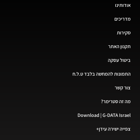
אודותינו
מדריכים
סקירות
תקנון האתר
ביטול עסקה
התמונות להמחשה בלבד ט.ל.ח
צור קשר
מה זה סטרימר?
Download | G-DATA Israel
צפייה ישירה עידן+