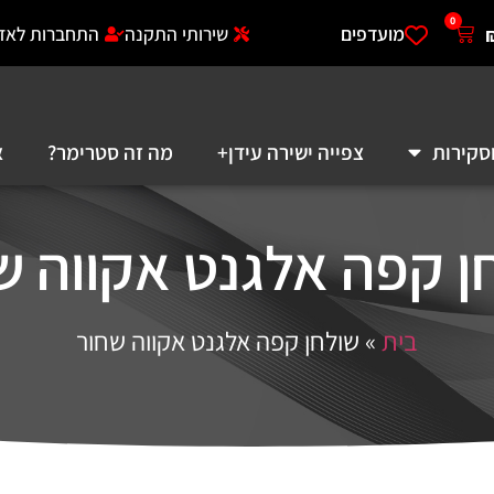
0
מועדפים
שירותי התקנה
התחברות לאזו
סקירות
צפייה ישירה עידן+
מה זה סטרימר?
א
ן קפה אלגנט אקווה ש
בית
»
שולחן קפה אלגנט אקווה שחור