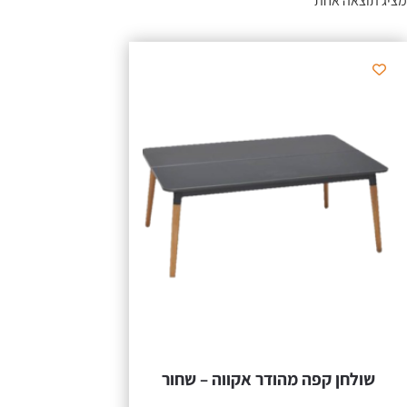
מציג תוצאה אחת
שולחן קפה מהודר אקווה – שחור