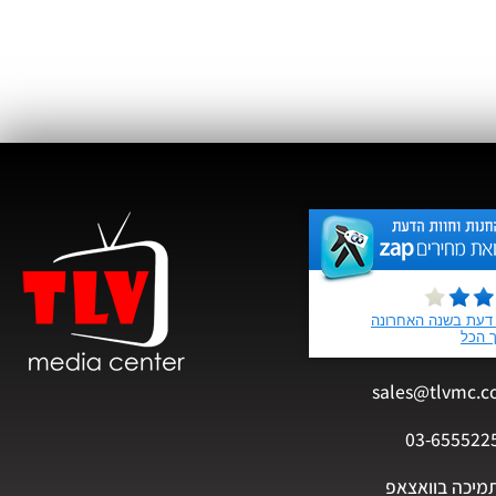
sales@tlvmc.c
03-655522
מיכה בוואצאפ