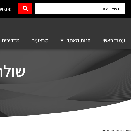
₪
0.00
עמוד ראשי
חנות האתר
מבצעים
מדריכים ו
שולח