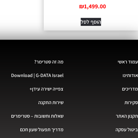
₪
1,499.00
הוסף לסל
עמוד ראשי
מה זה סטרימר?
אודותינו
Download | G-DATA Israel
מדריכים
צפייה ישירה עידן+
סקירות
שירות התקנה
תקנון האתר
שאלות ותשובות – סטרימרים
ביטול עסקה
מדריך תפעול שעון חכם