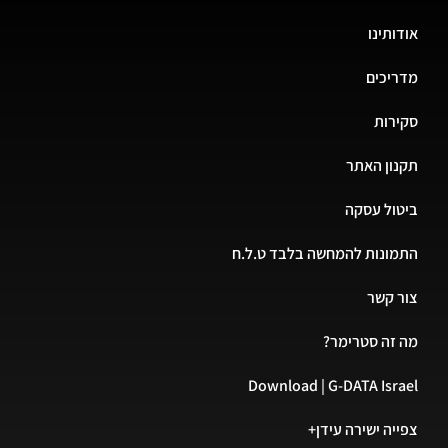
אודותינו
מדריכים
סקירות
תקנון האתר
ביטול עסקה
התמונות להמחשה בלבד ט.ל.ח
צור קשר
מה זה סטרימר?
Download | G-DATA Israel
צפייה ישירה עידן+