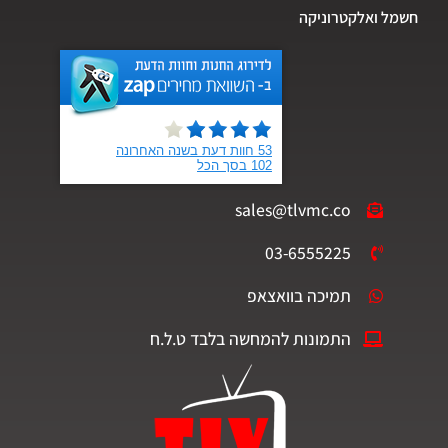
חשמל ואלקטרוניקה
sales@tlvmc.co
03-6555225
תמיכה בוואצאפ
התמונות להמחשה בלבד ט.ל.ח