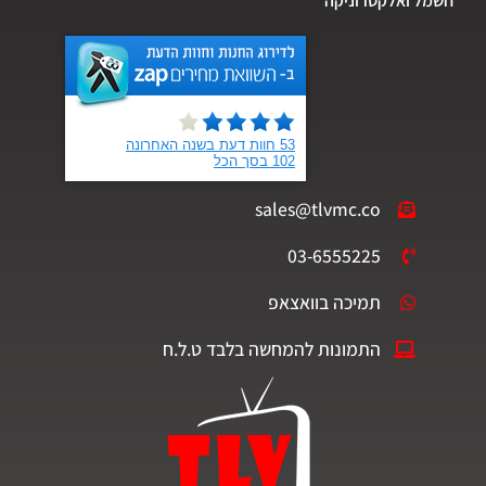
חשמל ואלקטרוניקה
sales@tlvmc.co
03-6555225
תמיכה בוואצאפ
התמונות להמחשה בלבד ט.ל.ח