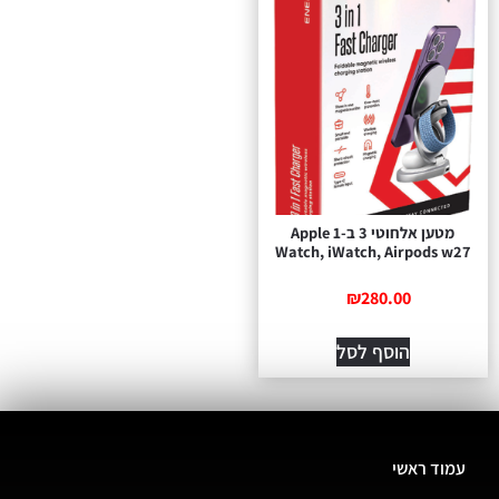
מטען אלחוטי 3 ב-1 Apple
Watch, iWatch, Airpods w27
₪
280.00
הוסף לסל
עמוד ראשי