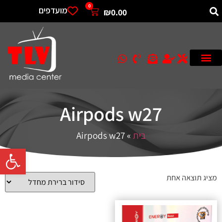
0
מועדפים
₪
0.00
Airpods w27
בית
»
Airpods w27
פתח סרגל 
מציג תוצאה אחת