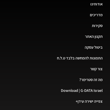
אודותינו
מדריכים
סקירות
תקנון האתר
ביטול עסקה
התמונות להמחשה בלבד ט.ל.ח
צור קשר
מה זה סטרימר?
Download | G-DATA Israel
צפייה ישירה עידן+