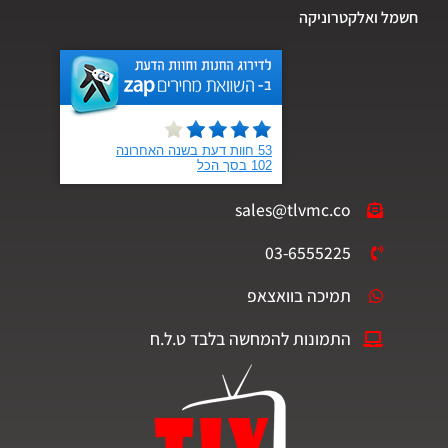
חשמל ואלקטרוניקה
sales@tlvmc.co
03-6555225
תמיכה בוואצאפ
התמונות להמחשה בלבד ט.ל.ח