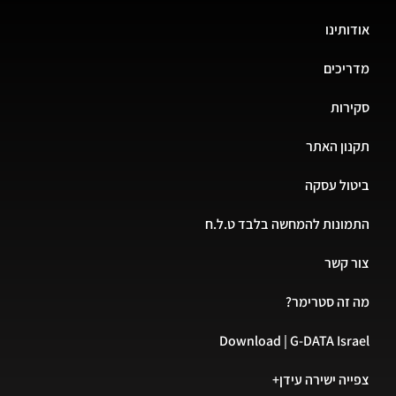
אודותינו
מדריכים
סקירות
תקנון האתר
ביטול עסקה
התמונות להמחשה בלבד ט.ל.ח
צור קשר
מה זה סטרימר?
Download | G-DATA Israel
צפייה ישירה עידן+