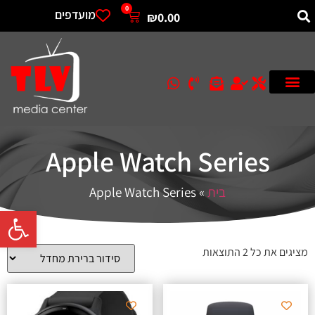
0
מועדפים
₪
0.00
Apple Watch Series
בית
»
Apple Watch Series
פתח סרגל 
מציגים את כל ⁦2⁩ התוצאות