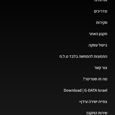
מדריכים
סקירות
תקנון האתר
ביטול עסקה
התמונות להמחשה בלבד ט.ל.ח
צור קשר
מה זה סטרימר?
Download | G-DATA Israel
צפייה ישירה עידן+
שירות התקנה