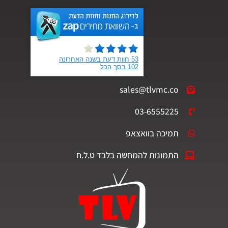
sales@tlvmc.co
03-6555225
תמיכה בוואצאפ
התמונות להמחשה בלבד ט.ל.ח