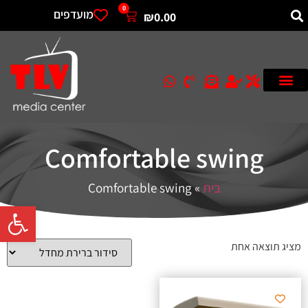
0
מועדפים
₪
0.00
Comfortable swing
בית
»
Comfortable swing
פתח סרגל 
מציג תוצאה אחת