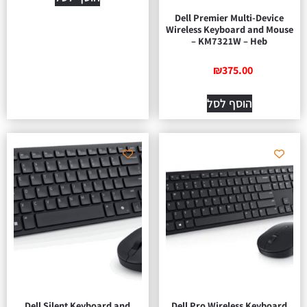
Dell Premier Multi-Device
Wireless Keyboard and Mouse
– KM7321W – Heb
₪
375.00
הוסף לסל
Dell Silent Keyboard and
Dell Pro Wireless Keyboard