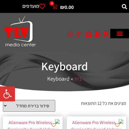
0
מועדפים
₪
0.00
Keyboard
בית
»
Keyboard
פתח סרגל 
מציגים את כל ⁦12⁩ התוצאות