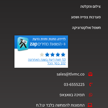
צילום והקלטה
מערכות צפייה ושמע
חשמל ואלקטרוניקה
sales@tlvmc.co
03-6555225
תמיכה בוואצאפ
התמונות להמחשה בלבד ט.ל.ח