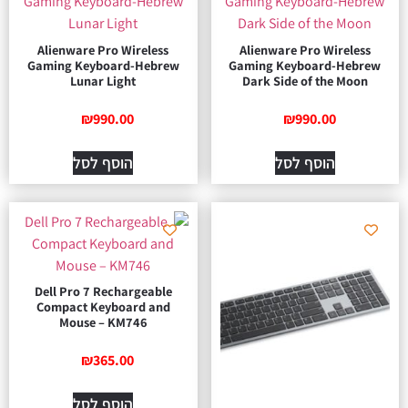
Alienware Pro Wireless
Alienware Pro Wireless
Gaming Keyboard-Hebrew
Gaming Keyboard-Hebrew
Lunar Light
Dark Side of the Moon
₪
990.00
₪
990.00
הוסף לסל
הוסף לסל
Dell Pro 7 Rechargeable
Compact Keyboard and
Mouse – KM746
₪
365.00
הוסף לסל