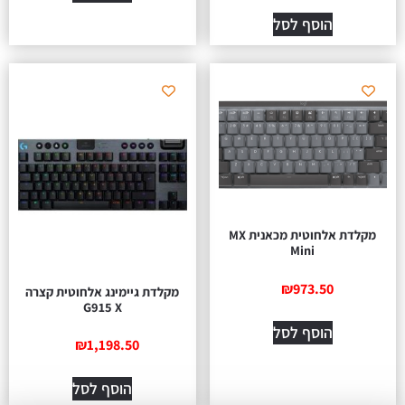
הוסף לסל
מקלדת אלחוטית מכאנית MX
Mini
₪
973.50
מקלדת גיימינג אלחוטית קצרה
G915 X
הוסף לסל
₪
1,198.50
הוסף לסל