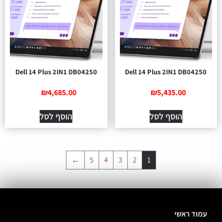
Dell 14 Plus 2IN1 DB04250
Dell 14 Plus 2IN1 DB04250
₪
4,685.00
₪
5,435.00
הוסף לסל
הוסף לסל
←
5
4
3
2
1
עמוד ראשי