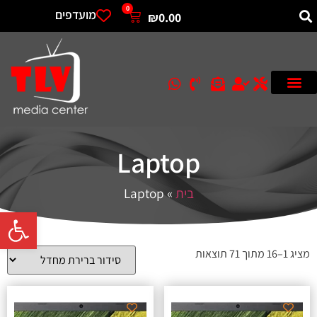
0
מועדפים
₪
0.00
Laptop
בית
»
Laptop
פתח סרגל 
מציג 1–16 מתוך 71 תוצאות