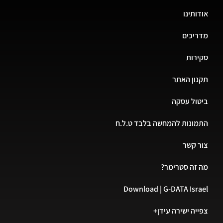
אודותינו
מדריכים
סקירות
תקנון האתר
ביטול עסקה
התמונות להמחשה בלבד ט.ל.ח
צור קשר
מה זה סטרימר?
Download | G-DATA Israel
צפייה ישירה עידן+