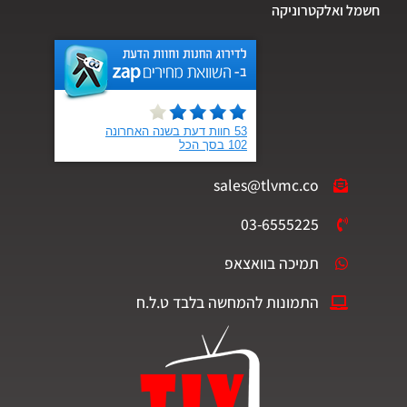
חשמל ואלקטרוניקה
sales@tlvmc.co
03-6555225
תמיכה בוואצאפ
התמונות להמחשה בלבד ט.ל.ח