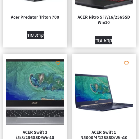
Acer Predator Triton 700
ACER Nitro 5 i7/16/256SSD
Win10
קרא עוד
קרא עוד
ACER Swift 3
ACER Swift 1
i5/8/256SSD/Win10
N5000/4/128SSD/Win10