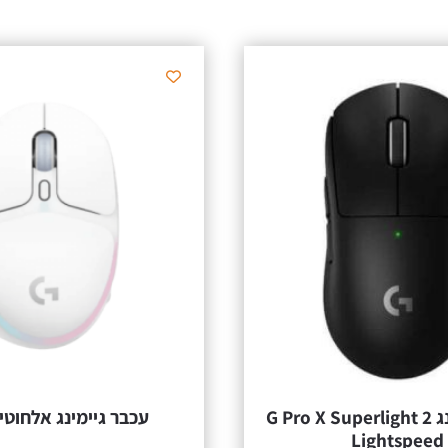
עכבר גיימינג G Pro X Superlight 2
עכבר גיימינג אלחוטי G705
Lightspeed