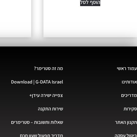
הוסף לסל
עמוד ראשי
מה זה סטרימר?
אודותינו
Download | G-DATA Israel
מדריכים
צפייה ישירה עידן+
סקירות
שירות התקנה
תקנון האתר
שאלות ותשובות – סטרימרים
ביטול עסקה
מדריך תפעול שעון חכם