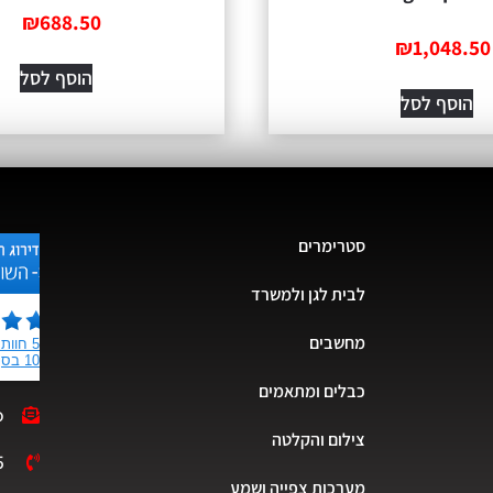
₪
688.50
₪
1,048.50
הוסף לסל
הוסף לסל
סטרימרים
לבית לגן ולמשרד
מחשבים
כבלים ומתאמים
o
צילום והקלטה
5
מערכות צפייה ושמע