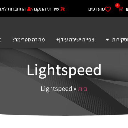
0
מועדפים
שירותי התקנה
התחברות לאזו
סקירות
צפייה ישירה עידן+
מה זה סטרימר?
א
Lightspeed
בית
»
Lightspeed