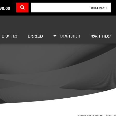
₪
0.00
עמוד ראשי
חנות האתר
מבצעים
מדריכים ו