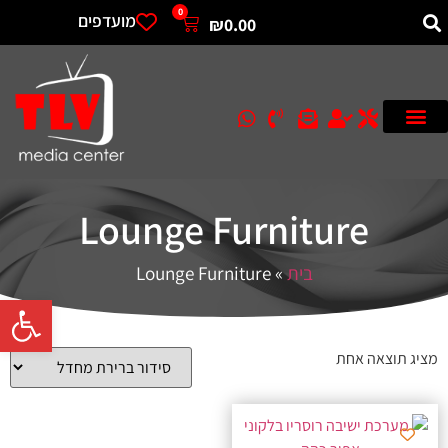
0
מועדפים
₪
0.00
Lounge Furniture
בית
»
Lounge Furniture
פתח סרגל 
מציג תוצאה אחת