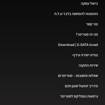
ביטול עסקה
התמונות להמחשה בלבד ט.ל.ח
צור קשר
מה זה סטרימר?
Download | G-DATA Israel
צפייה ישירה עידן+
שירות התקנה
שאלות ותשובות – סטרימרים
מדריך תפעול שעון חכם
גרסאות נטפליקס לסטרימר