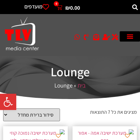
0
מועדפים
₪
0.00
Lounge
בית
»
Lounge
פתח סרגל 
מציגים את כל ⁦7⁩ התוצאות