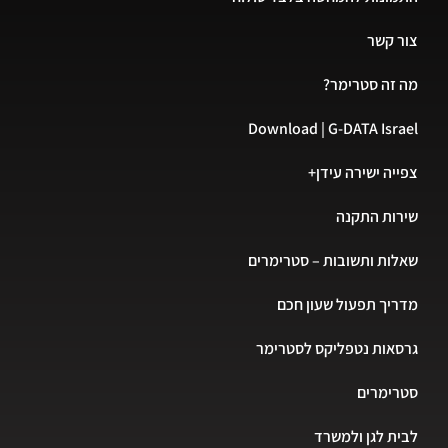
צור קשר
מה זה סטרימר?
Download | G-DATA Israel
צפייה ישירה עידן+
שירות התקנה
שאלות ותשובות – סטרימרים
מדריך תפעול שעון חכם
גרסאות נטפליקס לסטרימר
סטרימרים
לבית לגן ולמשרד