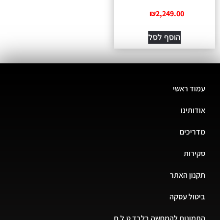
₪
2,249.00
הוסף לסל
עמוד ראשי
אודותינו
מדריכים
סקירות
תקנון האתר
ביטול עסקה
התמונות להמחשה בלבד ט.ל.ח