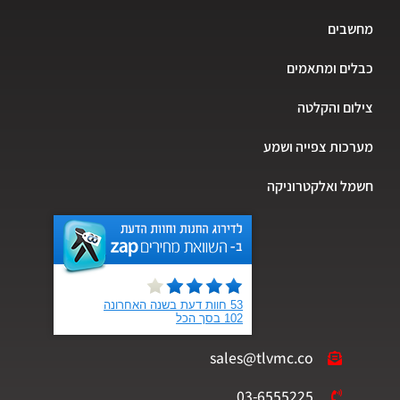
מחשבים
כבלים ומתאמים
צילום והקלטה
מערכות צפייה ושמע
חשמל ואלקטרוניקה
sales@tlvmc.co
03-6555225