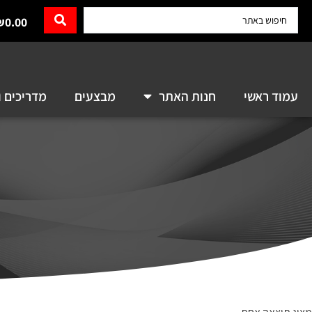
₪
0.00
עמוד ראשי
חנות האתר
מבצעים
מדריכים ו