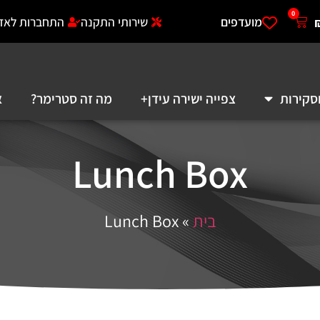
0
מועדפים
שירותי התקנה
התחברות לאזו
סקירות
צפייה ישירה עידן+
מה זה סטרימר?
א
Lunch Box
בית
»
Lunch Box