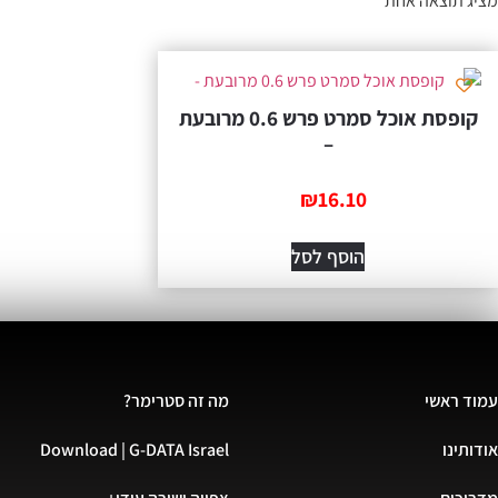
מציג תוצאה אחת
קופסת אוכל סמרט פרש 0.6 מרובעת
–
₪
16.10
הוסף לסל
עמוד ראשי
מה זה סטרימר?
אודותינו
Download | G-DATA Israel