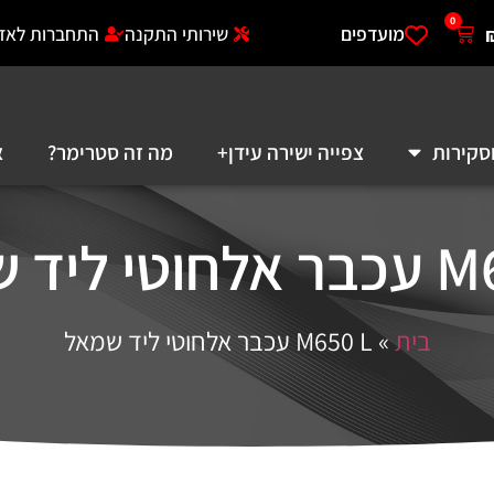
0
מועדפים
שירותי התקנה
התחברות לאזו
סקירות
צפייה ישירה עידן+
מה זה סטרימר?
א
ליד שמאל
בית
»
M650 L עכבר אלחוטי ליד שמאל