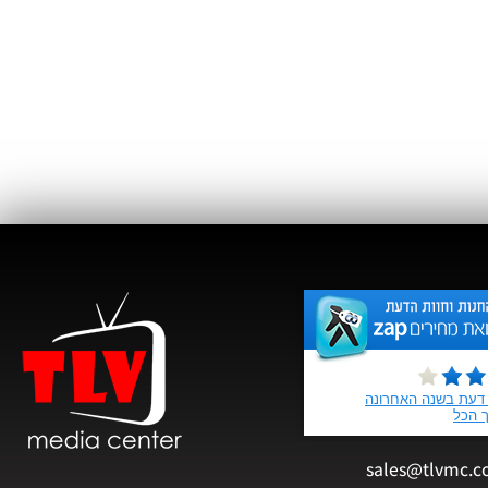
sales@tlvmc.c