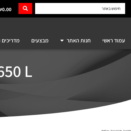
₪
0.00
עמוד ראשי
חנות האתר
מבצעים
מדריכים ו
M650 L עכבר אלחוטי 