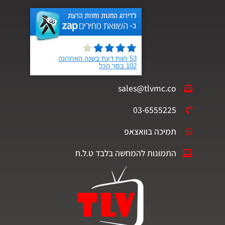
sales@tlvmc.co
03-6555225
תמיכה בוואצאפ
התמונות להמחשה בלבד ט.ל.ח