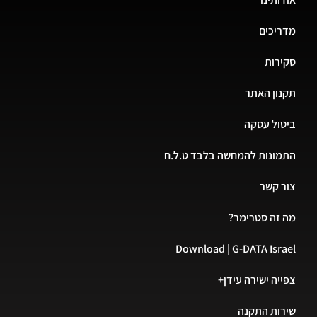
מדריכים
סקירות
תקנון האתר
ביטול עסקה
התמונות להמחשה בלבד ט.ל.ח
צור קשר
מה זה סטרימר?
Download | G-DATA Israel
צפייה ישירה עידן+
שירות התקנה