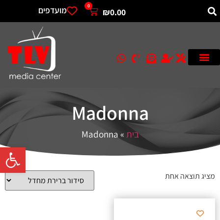
0
מועדפים
₪
0.00
Madonna
בית
»
Madonna
פתח סרגל 
מציג תוצאה אחת