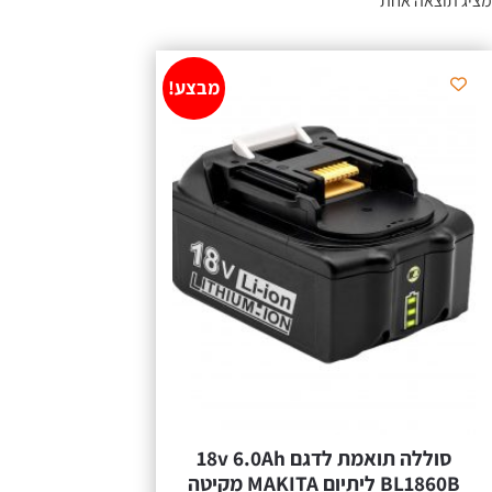
מציג תוצאה אחת
מבצע!
סוללה תואמת לדגם 18v 6.0Ah
BL1860B ליתיום MAKITA מקיטה