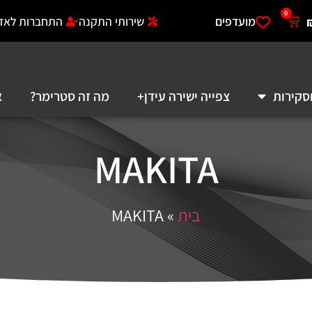
0
מועדפים
שירותי התקנה
התחברות לאזו
סקירות
צפייה ישירה עידן+
מה זה סטרימר?
א
MAKITA
בית
»
MAKITA