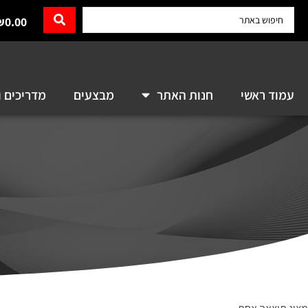
₪
0.00
עמוד ראשי
חנות האתר
מבצעים
מדריכים ו