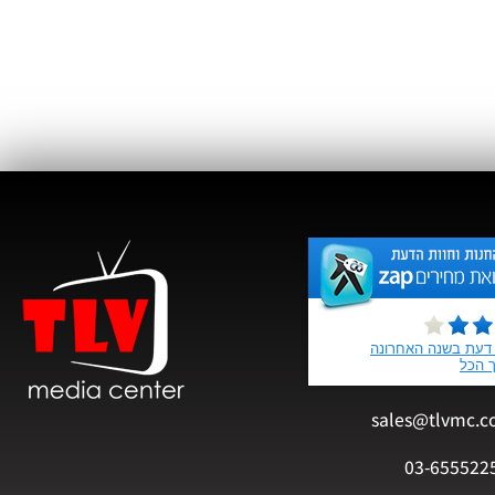
sales@tlvmc.c
03-655522