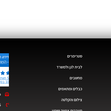
סטרימרים
לבית לגן ולמשרד
מחשבים
כבלים ומתאמים
o
צילום והקלטה
5
מערכות צפייה ושמע