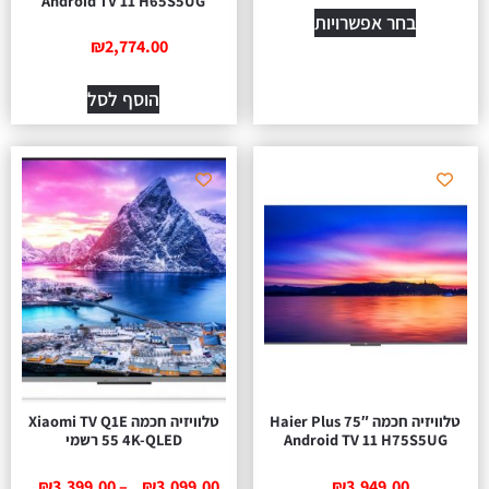
Android TV 11 H65S5UG
בחר אפשרויות
₪
2,774.00
הוסף לסל
טלוויזיה חכמה 75″ Haier Plus
טלוויזיה חכמה Xiaomi TV Q1E
Android TV 11 H75S5UG
55 4K-QLED רשמי
₪
3,399.00
–
₪
3,099.00
₪
3,949.00