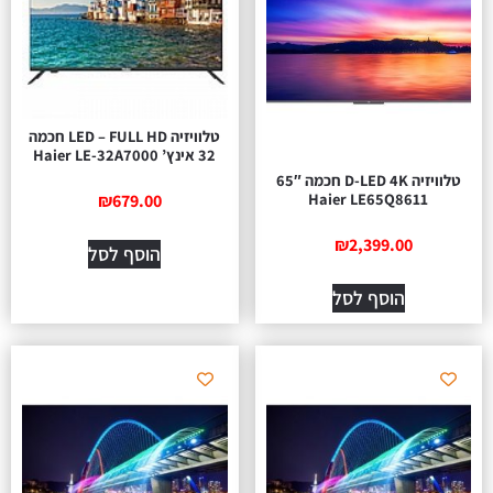
טלוויזיה LED – FULL HD חכמה
32 אינץ’ Haier LE-32A7000
טלוויזיה D-LED 4K חכמה 65″
Haier LE65Q8611
₪
679.00
₪
2,399.00
הוסף לסל
הוסף לסל