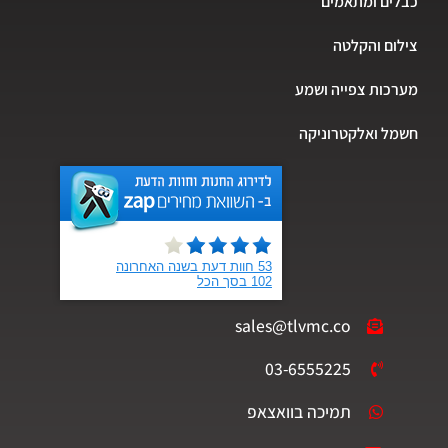
כבלים ומתאמים
צילום והקלטה
מערכות צפייה ושמע
חשמל ואלקטרוניקה
sales@tlvmc.co
03-6555225
תמיכה בוואצאפ