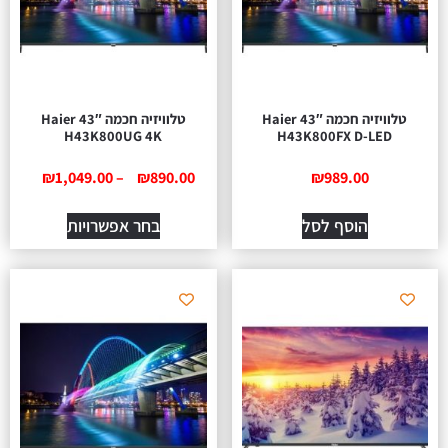
טלוויזיה חכמה 43″ Haier
טלוויזיה חכמה 43″ Haier
H43K800UG 4K
H43K800FX D-LED
₪
1,049.00
–
₪
890.00
₪
989.00
הוסף לסל
בחר אפשרויות