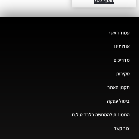
הוסף לסל
עמוד ראשי
אודותינו
מדריכים
סקירות
תקנון האתר
ביטול עסקה
התמונות להמחשה בלבד ט.ל.ח
צור קשר