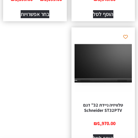
הוסף לסל
בחר אפשרויות
טלוויזיה ניידת 32” דגם
Schneider ST32PTV
₪
1,970.00