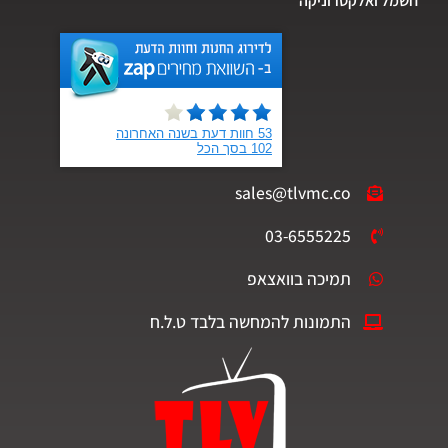
חשמל ואלקטרוניקה
sales@tlvmc.co
03-6555225
תמיכה בוואצאפ
התמונות להמחשה בלבד ט.ל.ח