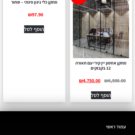
מתקן כלי גינון פינתי – שחור
₪
97.90
הוסף לסל
מתקן אחסון יין קירי עם תאורה
12 בקבוקים
₪
4,750.00
₪
6,500.00
הוסף לסל
עמוד ראשי