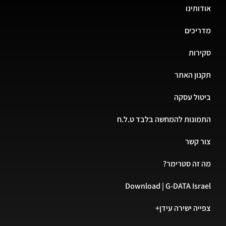
אודותינו
מדריכים
סקירות
תקנון האתר
ביטול עסקה
התמונות להמחשה בלבד ט.ל.ח
צור קשר
מה זה סטרימר?
Download | G-DATA Israel
צפייה ישירה עידן+