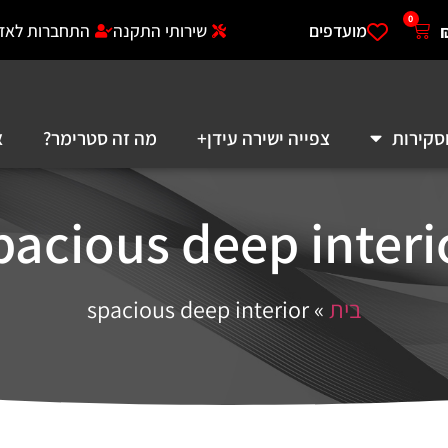
0
מועדפים
שירותי התקנה
התחברות לאזו
סקירות
צפייה ישירה עידן+
מה זה סטרימר?
א
pacious deep interi
בית
»
spacious deep interior