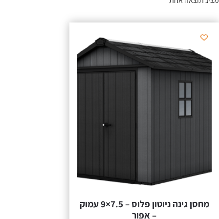
מציג תוצאה אחת
מחסן גינה ניוטון פלוס – 7.5×9 עמוק
– אפור