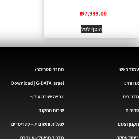
₪
7,999.00
הוסף לסל
עמוד ראשי
מה זה סטרימר?
אודותינו
Download | G-DATA Israel
מדריכים
צפייה ישירה עידן+
סקירות
שירות התקנה
תקנון האתר
שאלות ותשובות – סטרימרים
ביטול עסקה
מדריך תפעול שעון חכם