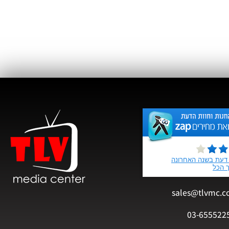
sales@tlvmc.c
03-655522