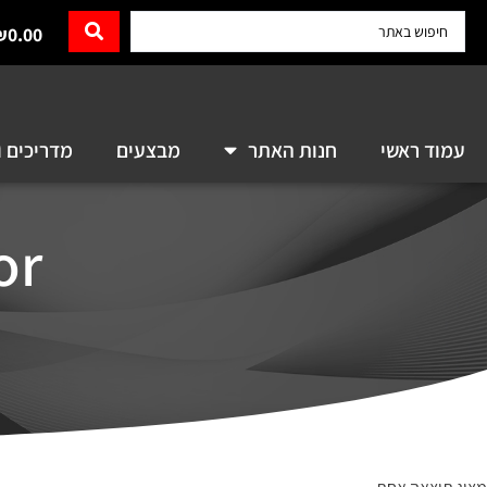
₪
0.00
עמוד ראשי
חנות האתר
מבצעים
מדריכים ו
or