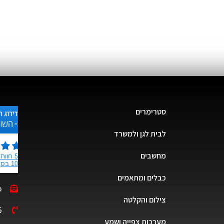
סטרימרים
לבית לגן ולמשרד
מחשבים
כבלים ומתאמים
o
צילום והקלטה
5
מערכות צפייה ושמע