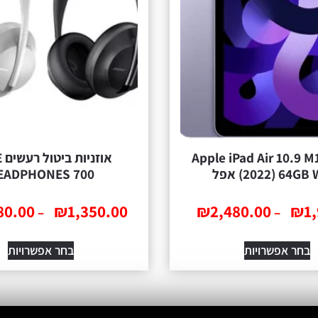
אבלט Apple iPad Air 10.9 M1
או
) 64GB Wi-Fi אפל
EADPHONES 700
80.00
₪
1,350.00
₪
2,480.00
₪
1
–
–
בחר אפשרויות
בחר אפשרויות