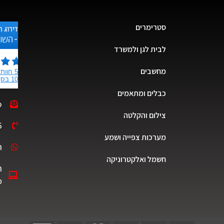
סטרימרים
לבית לגן ולמשרד
מחשבים
כבלים ומתאמים
o
צילום והקלטה
5
מערכות צפייה ושמע
ת
חשמל ואלקטרוניקה
ה
ט