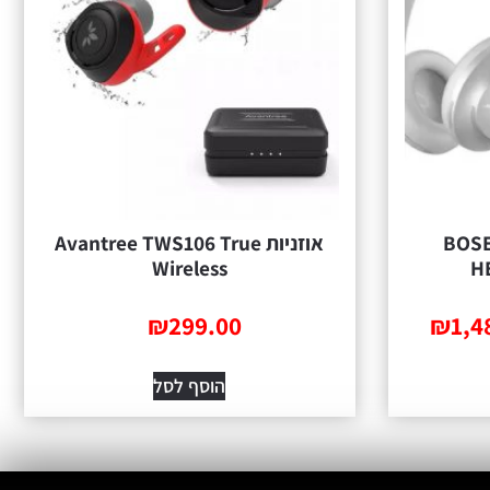
זניות ביטול רעשים BOSE
אוזניות Avantree TWS106 True
Wireless
H
₪
299.00
₪
1,4
הוסף לסל