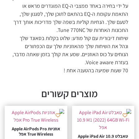
על ידי בחירה באחד ממצבי ה-EQ המוגדרים מראש או
התאמת עקומת ה-EQ בהתאם לתוכן שלך, לסגנון שלך,
עם שלך. הנחיות קוליות בשפה שלך מדריכות אותך דרך
ונות האחרות של Tune 770NC.
חות דיבורית עם קול מודע: שלוט בקלות בסאונד שלך
הל את השיחות שלך מהאוזניות שלך עם הכפתורים
וחים על כוס האוזניים. שמע את קולך בזמן שאתה מדבר,
ת Voice aware.
הטענה אחת !
מוצרים קשורים
אוזניות Apple AirPods Pro
True Wireless אפל
טאבלט Apple iPad Air 10.9