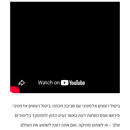
טול רעשים אדפטיבי עם סביבה חכמה: ביטול רעשים אדפטיבי
רושו אפס הסחות דעת כאשר הגיע הזמן להתמקד בלימודים
ך – או לשמוע מוזיקה. ואם אתה רוצה לשמוע את העולם