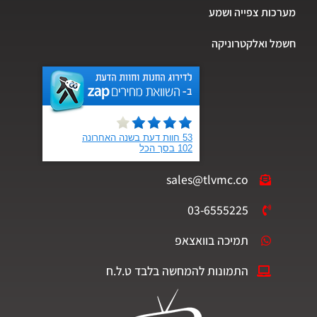
כות צפייה ושמע
ל ואלקטרוניקה
sales@tlvmc.co
03-6555225
תמיכה בוואצאפ
התמונות להמחשה בלבד ט.ל.ח