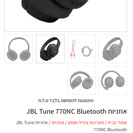
התמונות להמחשה בלבד ט.ל.ח
JBL Tune 770NC Bluet
 הבית
/
מערכות צפייה ושמע
/
אוזניות
/ אוזניות JBL Tune
770NC Bluet