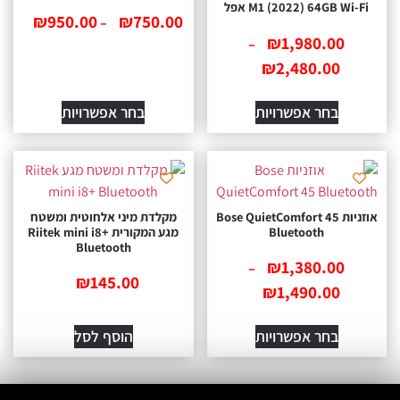
M1 (2022) 64GB Wi- אפל
₪
950.00
₪
750.00
–
₪
1,980.00
–
₪
2,480.00
בחר אפשרויות
בחר אפשרויות
אוזניות Bose QuietComfort 45
מקלדת מיני אלחוטית ומשטח
Bluetooth
מגע המקורית Riitek mini i8+
Bluetooth
₪
1,380.00
–
₪
145.00
₪
1,490.00
בחר אפשרויות
הוסף לסל