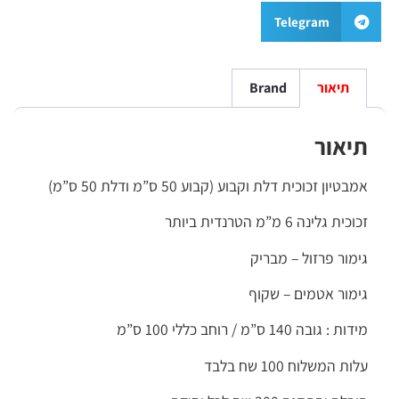
Telegram
תיאור
Brand
יאור
טיון זכוכית דלת וקבוע (קבוע 50 ס”מ ודלת 50 ס”מ)
ית גלינה 6 מ”מ הטרנדית ביותר
מור פרזול – מבריק
מור אטמים – שקוף
 : גובה 140 ס”מ / רוחב כללי 100 ס”מ
ת המשלוח 100 שח בלבד