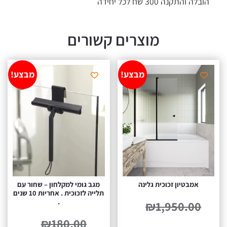
לה והתקנה 300 שח לכל יחידה
מוצרים קשורים
מבצע!
מבצע!
אמבטיון זכוכית גלינה
מגב גומי למקלחון – שחור עם
תלייה לזכוכית . אחריות 10 שנים
.
₪
1,950.00
₪
180.00