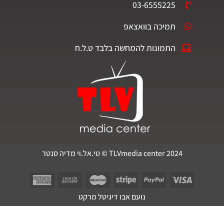
03-6555225
תמיכה בוואצאפ
התמונות להמחשה בלבד ט.ל.ח
TLVmedia center 2024 © טי.אל.וי מדיה סנטר
נועם אבו דיגיטל מרקט