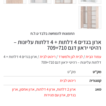
התמונות להמחשה בלבד ט.ל.ח
ארון בגדים 4 דלתות + 4 דלתות עליונות –
י יראון דגם 709+710
 הבית
/
לבית לגן ולמשרד
/
ריהוט לבית
/ ארון בגדים 4 דלתות + 4
 עליונות – רהיטי יראון דגם 709+710
ט
מק"ט
ריה
ריהוט לבית
ארון 2 דלתות
,
ארון 4 דלתות
,
ארון אחסון
,
ארון
בגדים
,
ארון עם מגירות