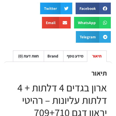
Twitter
Facebook
Email
WhatsApp
Telegram
תיאור
מידע נוסף
Brand
חוות דעת (0)
יאור
ארון בגדים 4 דלתות + 4
לתות עליונות – רהיטי
און דגם 709+710