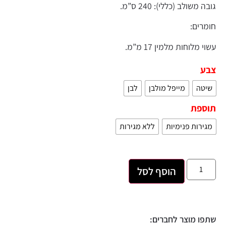
שולב (כללי): 240 ס”מ.
ים:
מלוחות מלמין 17 מ”מ.
ה
מייפל מולבן
לבן
פת
רות פנימיות
ללא מגירות
הוסף לסל
 מוצר לחברים: