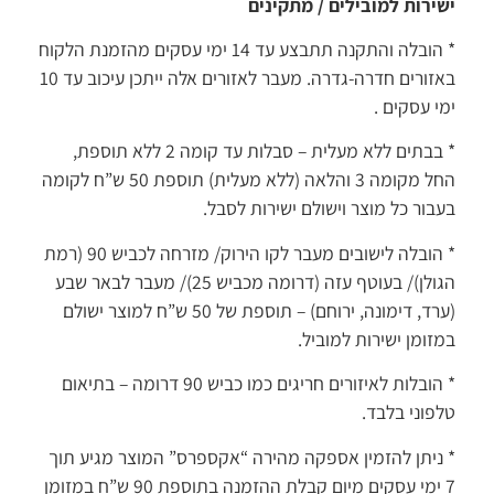
ירות למובילים / מתקינים
* הובלה והתקנה תתבצע עד 14 ימי עסקים מהזמנת הלקוח
באזורים חדרה-גדרה. מעבר לאזורים אלה ייתכן עיכוב עד 10
י עסקים .
* בבתים ללא מעלית – סבלות עד קומה 2 ללא תוספת,
החל מקומה 3 והלאה (ללא מעלית) תוספת 50 ש”ח לקומה
בור כל מוצר וישולם ישירות לסבל.
* הובלה לישובים מעבר לקו הירוק/ מזרחה לכביש 90 (רמת
הגולן)/ בעוטף עזה (דרומה מכביש 25)/ מעבר לבאר שבע
(ערד, דימונה, ירוחם) – תוספת של 50 ש”ח למוצר ישולם
זומן ישירות למוביל.
* הובלות לאיזורים חריגים כמו כביש 90 דרומה – בתיאום
פוני בלבד.
ניתן להזמין אספקה מהירה “אקספרס” המוצר מגיע תוך
7 ימי עסקים מיום קבלת ההזמנה בתוספת 90 ש”ח במזומן