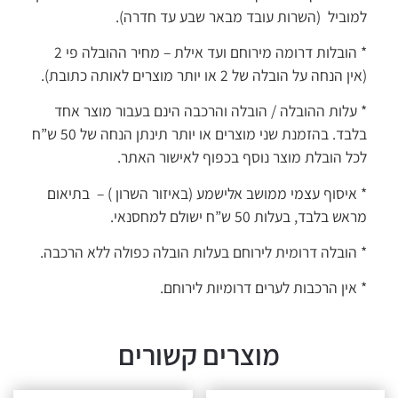
וביל (השרות עובד מבאר שבע עד חדרה).
* הובלות דרומה מירוחם ועד אילת – מחיר ההובלה פי 2
 הנחה על הובלה של 2 או יותר מוצרים לאותה כתובת).
עלות ההובלה / הובלה והרכבה הינם בעבור מוצר אחד
בלבד. בהזמנת שני מוצרים או יותר תינתן הנחה של 50 ש”ח
ל הובלת מוצר נוסף בכפוף לאישור האתר.
איסוף עצמי ממושב אלישמע (באיזור השרון ) – בתיאום
ש בלבד, בעלות 50 ש”ח ישולם למחסנאי.
הובלה דרומית לירוחם בעלות הובלה כפולה ללא הרכבה.
אין הרכבות לערים דרומיות לירוחם.
מוצרים קשורים