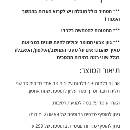
* המחיר כולל הובלה (יש לקרוא הערות בהמשך
מוד)
* התמונות להמחשה בלבד!
* גוון צבעי המוצר יכולים להיות שונים במציאות
יך שהם נראים על מסכי המחשב/הטלפון/ הטאבלט
לל שוני רמת בהירות המסכים
יאור המוצר:
ארון 4 דלתות + 4 דלתות עליונות צד אחד מדפים צד שני
יה רחבה ומדף וארון עליון לתוספת שטח אחסון.
רון עומד על במה למניעת רטיבות.
ן להוסיף מדפים בתוספת של 99 ₪ (2 יחידות)
תן להוסיף מגירות פנימיות בתוספת של 299 ₪