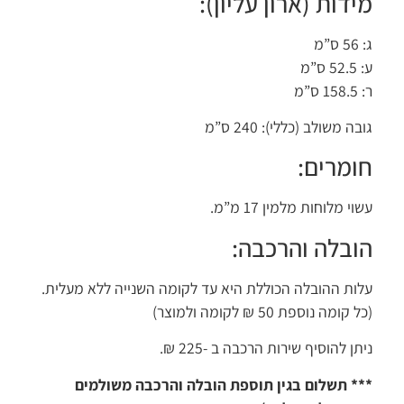
ידות (ארון עליון):
ס”מ
 ס”מ
 ס”מ
ה משולב (כללי): 240 ס”מ
ומרים:
וי מלוחות מלמין 17 מ”מ.
ובלה והרכבה:
ות ההובלה הכוללת היא עד לקומה השנייה ללא מעלית.
קומה נוספת 50 ₪ לקומה ולמוצר)
תן להוסיף שירות הרכבה ב -225 ₪.
* תשלום בגין תוספת הובלה והרכבה משולמים