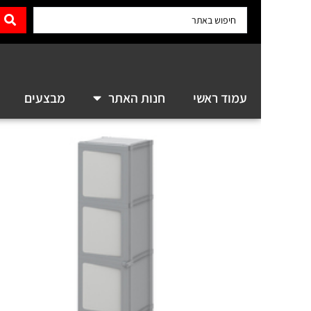
0.00
עמוד ראשי
חנות האתר
מבצעים
מדריכים ו