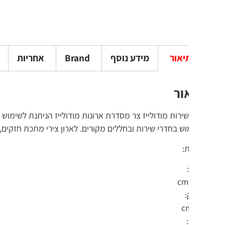
יאור
מידע נוסף
Brand
אחריות
חוות דעת (
ור
שירות מודולייז צר מסדרת ארונות מודולייז הניתנת לשימוש כל יחידה 
ש בחדרי שירות ובחללים מקורים. לארון צירי מתכת חזקים, רגליים הניתנ
:
: