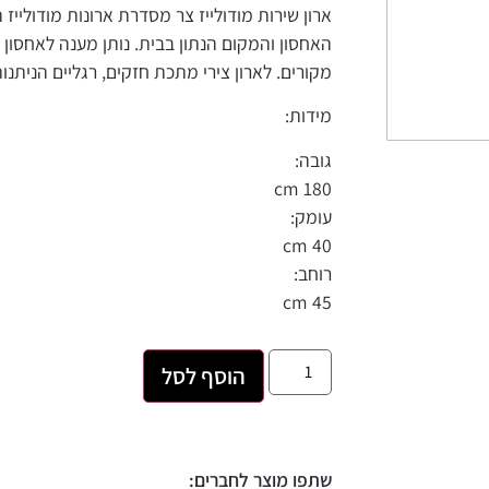
ארון שירות מודולייז צר מסדרת ארונות מודולייז הניתנת ל
האחסון והמקום הנתון בבית. נותן מענה לאחסון בטוח ונוח ש
מקורים. לארון צירי מתכת חזקים, רגליים הניתנות לכוונון וא
מידות:
גובה:
180 cm
עומק:
40 cm
רוחב:
45 cm
הוסף לסל
שתפו מוצר לחברים: