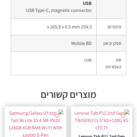
USB
USB Type-C, magnetic connector
מימדים
254.3 x 165.8 x 6.5 mm
ספק יבואן
Mobile BD
סוג
שנה
האחריות
מוצרים קשורים
Lenovo Tab P11 2nd Ge