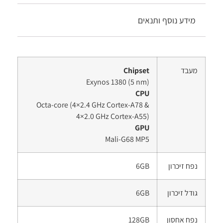
מידע נוסף ותנאים
מעבד
Chipset
Exynos 1380 (5 nm)
CPU
Octa-core (4×2.4 GHz Cortex-A78 &
4×2.0 GHz Cortex-A55)
GPU
Mali-G68 MP5
נפח זיכרון
6GB
גודל זיכרון
6GB
נפח אחסון
128GB