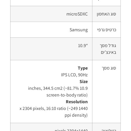
סוג האחסון
microSDXC
כרטיס גרפי
Samsung
גודל מסך
“10.9
באינצ’ים
סוג מסך
Type
IPS LCD, 90Hz
Size
10.9 inches, 344.5 cm2 (~81.7%
screen-to-body ratio)
Resolution
1440 x 2304 pixels, 16:10 ratio (~249
ppi density)
רזולוציה
1440×2304 pixels