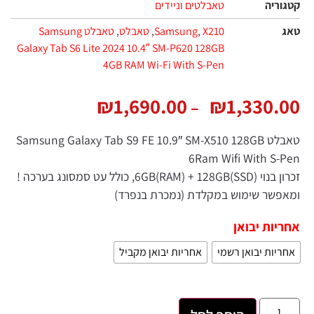
ריה
טאבלטים וניידים
X210
,
Samsung
,
טאבלט
,
טאבלט Samsung
Galaxy Tab S6 Lite 2024 10.4″ SM-P620 128GB
4GB RAM Wi-Fi With S-Pen
₪
1,690.00
₪
1,330.
–
טאבלט Samsung Galaxy Tab S9 FE 10.9″ SM-X510 128GB
6Ram Wifi With S
זכרון בנוי (6GB(RAM) + 128GB(SSD, כולל עט סמסונג בערכה !
שר שימוש במקלדת (נמכרת בנפרד)​
ות יבואן
יות יבואן רשמי
אחריות יבואן מקביל