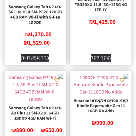
TB350XU 11.5″6G+128G 
טאבלט Samsung Galaxy Tab
LTE 1Y
S6 Lite 10.4 SM-P620 128GB
4GB RAM Wi-Fi With S-Pen
₪
1,425.00
סמסונג
₪
1,270.00
–
₪
1,529.00
הוסף לסל
בחר אפשרויות
קורא ספרים אלקטרוני Amazon
Kindle Paperwhite Gen 
טאבלט Samsung Galaxy Tab
16GB No Adds
A9 Plus 11 SM-X210 64GB
4GB RAM Wi-Fi סמסונג
₪
990.00
₪
890.00
₪
650.00
–