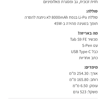
ית זכוכית, גב ומסגרת מאלומיניום
ללה:
Li בנפח 8000mAh לא ניתנת להסרה
מך בטעינה מהירה ב-45W
 באריזה?
ר Tab S9 FE
S-Pe
USB Type-
ב אחריות
מדים:
 254.30 מ”מ
 165.80 מ”מ
: 6.50 מ”מ
ל: 523 גרם