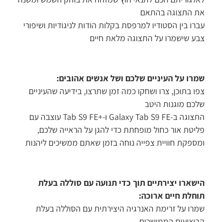
 התצוגה בהתאם
רו בין הסטודיו למרפסת בקלות הודות לניגודיות ושיפורי
ע שישמרו על התצוגה מלאת חיים
רו על העיניים שלכם ושל אנשים אהובים:
ו בתוכן, צרו ושחקו כמה זמן שתרצו, בידיעה שהעיניים
כם מוגנות היטב
התצוגה ב-Galaxy Tab S9 FE ו-+Tab S9 FE עוצבה עם
יטת אור כחול מופחתת כדי להגן על הראייה שלכם,
ספקת חוויית צפייה נוחה בזמן שאתם ממשיכים ליהנות
שארו יצירתיים תוך כדי תנועה עם סוללה בעלת
חלת חיים ארוכה:
רו על זרימת האנרגיה היצירתית עם הסוללה בעלת
יצועים הממושכים