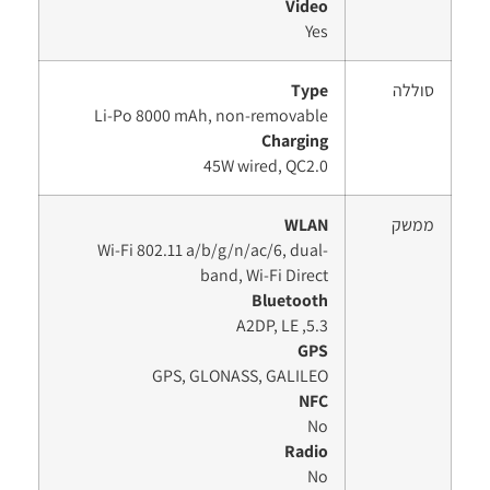
Video
Yes
סוללה
Type
Li-Po 8000 mAh, non-removable
Charging
45W wired, QC2.0
ממשק
WLAN
Wi-Fi 802.11 a/b/g/n/ac/6, dual-
band, Wi-Fi Direct
Bluetooth
5.3, A2DP, LE
GPS
GPS, GLONASS, GALILEO
NFC
No
Radio
No