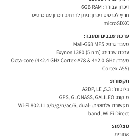
רון עבודה: 6GB RAM
יץ לכרטיס זיכרון: ניתן להרחיב זיכרון עם כרטיס
microSD
כת שבבים ומעבד:
ד גרפי: Mali-G68 MP5
 שבבים: Exynos 1380 (5 nm)
מעבד: Octa-core (4×2.4 GHz Cortex-A78 & 4×2.0 GHz
Cortex-A5
שורת:
ות’: 5.3, A2DP, LE
 GPS, GLONASS, GALILEO
תקשורת אלחוטית: Wi-Fi 802.11 a/b/g/n/ac/6, dual-
band, Wi-Fi Dire
למה:
ורית