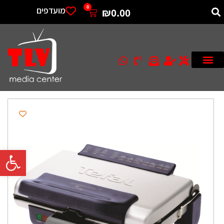
0
מועדפים
₪
0.00
פתח סרגל 