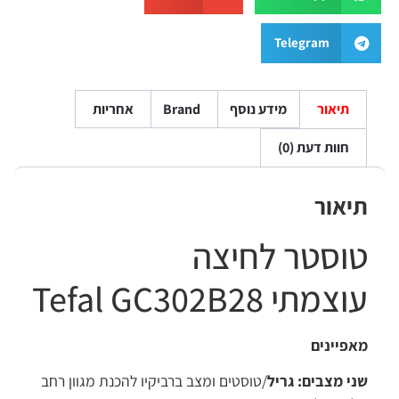
Telegram
תיאור
מידע נוסף
Brand
אחריות
חוות דעת (0)
תיאור
טוסטר לחיצה
עוצמתי
28
B
302
Tefal GC
מאפיינים
שני מצבים: גריל
/טוסטים ומצב ברביקיו להכנת מגוון רחב