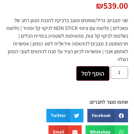
₪
539.00
שני מצבים: גריל/טוסטים ומצב ברביקיו להכנת מגוון רחב של
מאכלים | פלטות עם ציפוי NON STICK לניקוי קל ומהיר | פלטות
נשלפות לניקוי קל ונוח, מתאימות לשטפיה במדיח הכלים |
תרמוסטט 3 מצבים להתאמה אידאלית לסוג המזון | אפשרות
לאחסון אנכי | אפשרות לכיוון הציר על מנת להתאים לעובי המזון
הצלוי.
הוסף לסל
שתפו מוצר לחברים:
Twitter
Facebook
Email
WhatsApp