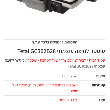
התמונות להמחשה בלבד ט.ל.ח
טוסטר לחיצה עוצמתי Tefal GC302B28
עמוד הבית
/
לבית לגן ולמשרד
/
ציוד למטבח
/
טוסטר
/ טוסטר לחיצה
עוצמתי Tefal GC302B28
מק"ט
GC302B28
קטגוריות
חשמל ואלקטרוניקה
,
טוסטר
,
לבית
,
מוצרי גוגל
שופינג
טאג
Tefal
,
טוסטר