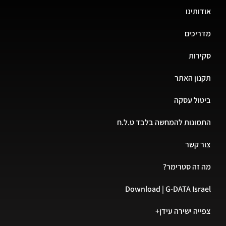
אודותינו
מדריכים
סקירות
תקנון האתר
ביטול עסקה
התמונות להמחשה בלבד ט.ל.ח
צור קשר
מה זה סטרימר?
Download | G-DATA Israel
צפייה ישירה עידן+