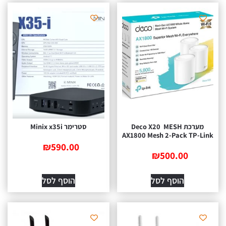
מערכת MESH ‏ Deco X20
סטרימר Minix x35i
AX1800 Mesh 2-Pack TP-Link
₪
590.00
₪
500.00
הוסף לסל
הוסף לסל