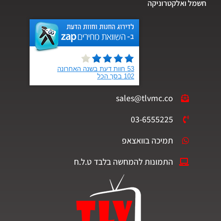
חשמל ואלקטרוניקה
sales@tlvmc.co
03-6555225
תמיכה בוואצאפ
התמונות להמחשה בלבד ט.ל.ח