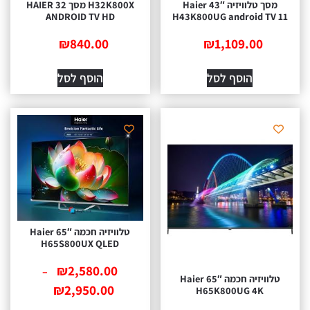
מסך טלוויזיה 43″ Haier
H32K800X מסך 32 HAIER
ANDROID TV HD
H43K800UG android TV 11
₪
840.00
₪
1,109.00
הוסף לסל
הוסף לסל
טלוויזיה חכמה 65″ Haier
H65S800UX QLED
₪
2,580.00
–
טלוויזיה חכמה 65″ Haier
₪
2,950.00
H65K800UG 4K