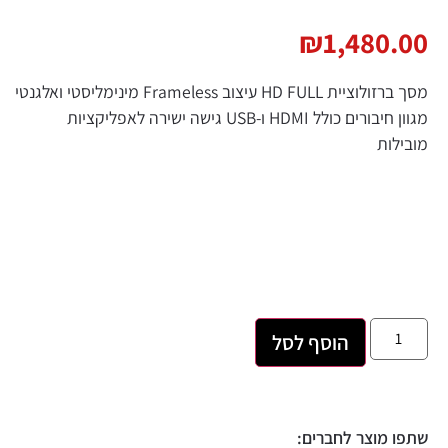
₪
1,480.00
מסך ברזולוציית HD FULL עיצוב Frameless מינימליסטי ואלגנטי
מגוון חיבורים כולל HDMI ו-USB גישה ישירה לאפליקציות
מובילות
הוסף לסל
שתפו מוצר לחברים: