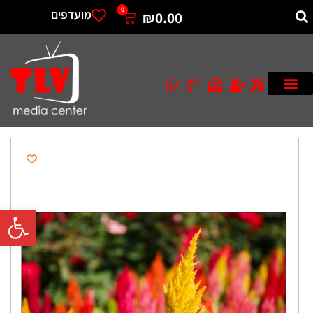
0
מועדפים
₪
0.00
פתח סרגל 