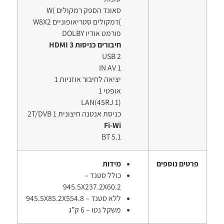
סאונד הספק רמקולים )W
)רמקולים סטריאופוניים W8X2
פורמט אודיו DOLBY
חיבורים כניסות HDMI 3
USB 2
IN AV 1
יציאה לחיבור אוזניות 1
אופטי 1
(LAN(45RJ 1
כניסת אנטנה חיצונית 2T/DVB 1
Fi-Wi
BT 5.1
פרטים נוספים
מידות
כולל סטנד –
945.5X237.2X60.2
ללא סטנד – 945.5X85.2X554.8
משקל נטו – 6 ק”ג