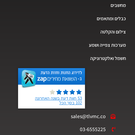
מחשבים
כבלים ומתאמים
צילום והקלטה
מערכות צפייה ושמע
חשמל ואלקטרוניקה
sales@tlvmc.co
03-6555225