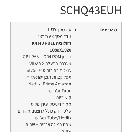
SCHQ
43
EUH
מאפיינים
סוג מסך
LED
גודל מסך אינצ’ “43
רזולוציה K4 HD FULL
1080X1920
זיכרון GB4 ROM ו-GB1 RAM
מערכת הפעלה 8 VIDAA
עוצמת בהירות ±10 nit250
אפליקציות תוכן ישראליות,
Netflix ,Prime Amazon
YouTube ועוד
קישוריות
ממיר דיגיטלי עידן פלוס
שלט רחוק כולל לחצנים מהירים
YouTube/Netflix ועוד
שפת תצוגה עברית + שפות
שונות