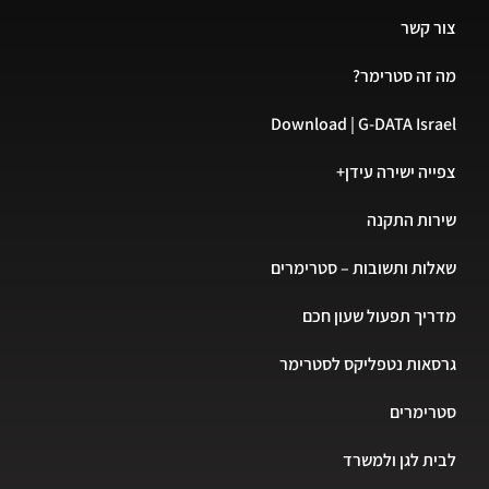
צור קשר
מה זה סטרימר?
Download | G-DATA Israel
צפייה ישירה עידן+
שירות התקנה
שאלות ותשובות – סטרימרים
מדריך תפעול שעון חכם
גרסאות נטפליקס לסטרימר
סטרימרים
לבית לגן ולמשרד