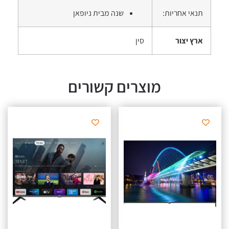
תנאי אחריות:
שנה מבית ניופאן
ארץ יצור
סין
מוצרים קשורים