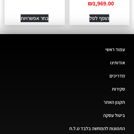
₪
1,969.00
הוסף לסל
בחר אפשרויות
עמוד ראשי
אודותינו
מדריכים
סקירות
תקנון האתר
ביטול עסקה
התמונות להמחשה בלבד ט.ל.ח