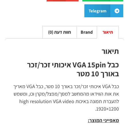
Telegram
תיאור
Brand
חוות דעת (0)
תיאור
כבל VGA 15pin איכותי זכר/זכר
באורך 10 מטר
כבל VGA איכותי זכר/זכר באורך 10 מטר, כבל VGA מאריך
את אות הווידאו מהמחשב למסך/מפצל/מקרן וכו, ומשמש
להעברת תמונה באיכות high resolution VGA video
1920×1200.
מאפייני המוצר: