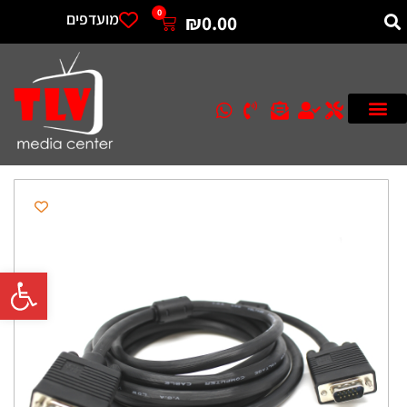
0
מועדפים
₪
0.00
פתח סרגל 