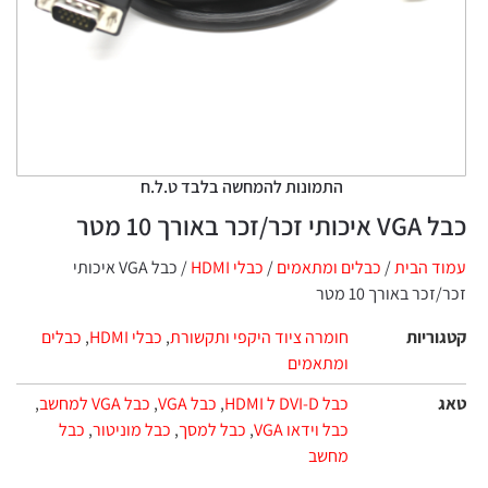
התמונות להמחשה בלבד ט.ל.ח
כבל VGA איכותי זכר/זכר באורך 10 מטר
עמוד הבית
/
כבלים ומתאמים
/
כבלי HDMI
/ כבל VGA איכותי
זכר/זכר באורך 10 מטר
קטגוריות
חומרה ציוד היקפי ותקשורת
,
כבלי HDMI
,
כבלים
ומתאמים
טאג
כבל DVI-D ל HDMI
,
כבל VGA
,
כבל VGA למחשב
,
כבל וידאו VGA
,
כבל למסך
,
כבל מוניטור
,
כבל
מחשב