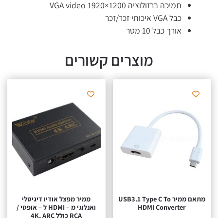
תמיכה ברזולוציה VGA video 1920×1200
כבל VGA איכותי זכר/זכר
אורך כבל 10 מטר
מוצרים קשורים
מתאם ממיר USB3.1 Type C To
ממיר מפצל אודיו דיגיטלי
HDMI Converter
ואנלוגי מ – HDMI ל – אופטי /
RCA כולל 4K, ARC