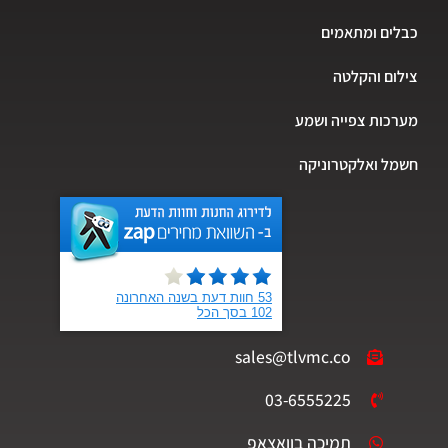
כבלים ומתאמים
צילום והקלטה
מערכות צפייה ושמע
חשמל ואלקטרוניקה
sales@tlvmc.co
03-6555225
תמיכה בוואצאפ