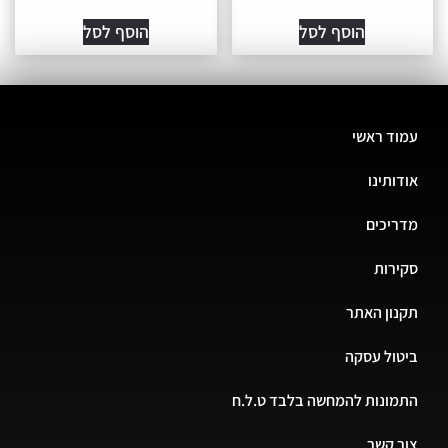
הוסף לסל
הוסף לסל
עמוד ראשי
אודותינו
מדריכים
סקירות
תקנון האתר
ביטול עסקה
התמונות להמחשה בלבד ט.ל.ח
צור קשר