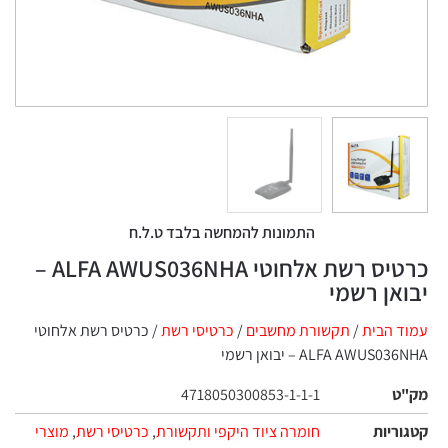
התמונות להמחשה בלבד ט.ל.ח
כרטיס רשת אלחוטי ALFA AWUS036NHA –
אן רשמי
 הבית
/
תקשורת מחשבים
/
כרטיסי רשת
/ כרטיס רשת אלחוטי
ALFA AWUS – יבואן רשמי
ט
4718050300853-1-1-1
ריות
חומרה ציוד היקפי ותקשורת
,
כרטיסי רשת
,
מוצרי