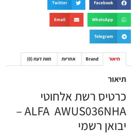
Twitter
Facebook
Email
WhatsApp
Telegram
תיאור
Brand
אחריות
חוות דעת (0)
יאור
רטיס רשת אלחוטי
ALFA AWUS036NHA –
בואן רשמי