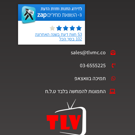
sales@tlvmc.co
03-6555225
תמיכה בוואצאפ
התמונות להמחשה בלבד ט.ל.ח