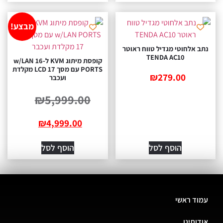
מבצע!
 אלחוטי מגדיל טווח ראוטר
TENDA AC10
קופסת מיתוג KVM ל-16 w/LAN
PORTS עם מסך LCD 17 מקלדת
₪
279.00
ועכבר
₪
5,999.00
₪
4,999.00
הוסף לסל
הוסף לסל
ד ראשי
ותינו