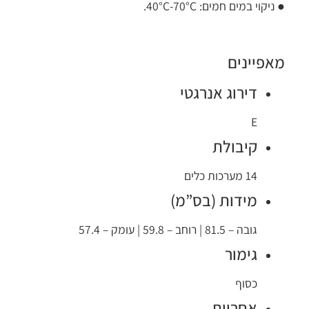
● ניקוי במים חמים: 40°C-70°C.
מאפיינים
דירוג אנרגטי
E
קיבולת
14 מערכות כלים
מידות (בס”מ)
גובה – 81.5 | רוחב – 59.8 | עומק – 57.4
גימור
כסוף
אחריות