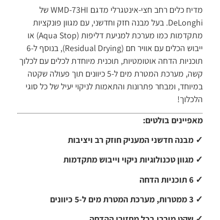
מדיח כלים רחב חצי-אינטגרלי מדגם WMD-73HI של
DeLonghi. בעל מבנה חזק וחדשני, עם מגוון פונקציות
מתקדמות כמו מערכת למניעת דליפות (Aqua Stop) או
ייבוש הכלים עם אוויר חם (Residual Drying), בנוסף ל-6
תוכניות הדחה אוטומטיות, תוכנית מיוחדת לכלים עם לכלוך
קשה, מערכת המטרת מים ל-5 כיוונים תוך פעולה שקטה
במיוחד, ומבחר פתרונות והתאמות לניקוי יעיל של כל סוגי
הלכלוך!
מאפיינים בולטים:
✓
מבנה חדשני המעניק חוזק רב ויציבות
✓
מגוון טכנולוגיות ניקוי וייבוש מתקדמות
✓
6 תוכניות הדחה
✓
3 ממטרות, מערכת המטרת מים ל-5 כיוונים
✓
שקט מירבי בכל מחזורי ההדחה