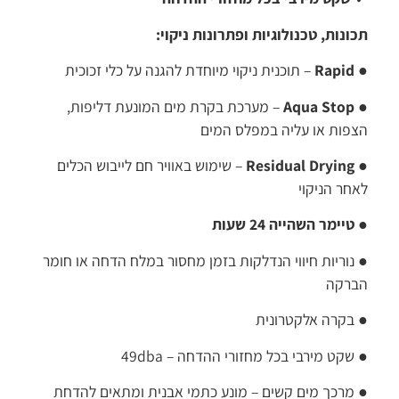
תכונות, טכנולוגיות ופתרונות ניקוי:
●
Rapid
– תוכנית ניקוי מיוחדת להגנה על כלי זכוכית
●
Aqua Stop
– מערכת בקרת מים המונעת דליפות,
הצפות או עליה במפלס המים
●
Residual Drying
– שימוש באוויר חם לייבוש הכלים
לאחר הניקוי
●
טיימר השהייה 24 שעות
● נוריות חיווי הנדלקות בזמן מחסור במלח הדחה או חומר
הברקה
● בקרה אלקטרונית
● שקט מירבי בכל מחזורי ההדחה – 49dba
● מרכך מים קשים – מונע כתמי אבנית ומתאים להדחת