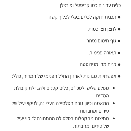
כלים עדינים כמו קריסטל ופורצלן
● תכנית חזקה לכלים בעלי לכלוך קשה
● לחצן חצי כמות
● גוף חימום נסתר
● תאורה פנימית
● פנים מדי מנירוסטה
● אפשרויות מגוונות לארגון החלל הפנימי של המדיח, כולל:
מפלס שלישי לסכו”ם, כלים קטנים ולהגדלת קיבולת
המדיח
התאמה וכיוון גובה הסלסילה העליונה, לניקוי יעיל של
סירים ומחבתות
מחיצות מתקפלות בסלסילה התחתונה לניקוי יעיל
של סירים ומחבתות