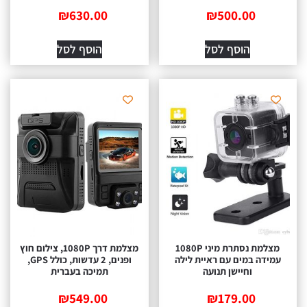
₪
630.00
₪
500.00
הוסף לסל
הוסף לסל
מצלמת נסתרת מיני 1080P
מצלמת דרך 1080P, צילום חוץ
עמידה במים עם ראיית לילה
ופנים, 2 עדשות, כולל GPS,
וחיישן תנועה
תמיכה בעברית
₪
549.00
₪
179.00