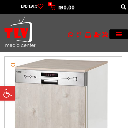
0
מועדפים
₪
0.00
פתח סרגל 