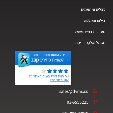
כבלים ומתאמים
צילום והקלטה
מערכות צפייה ושמע
חשמל ואלקטרוניקה
sales@tlvmc.co
03-6555225
תמיכה בוואצאפ