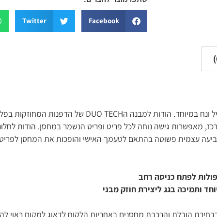
Twitter
Facebook
ונח במיוחד. הודות למבנה הDUO
TECH
של הדפנות המחוזקות בפלד
ז, מאפשרות גישה נוחה לכל פריט ופריט הנשמר במחסן. הודות לחלונות
צביעה עצמית פשוטה בהתאם לטעמך האישי והופכות את המחסן לפריט בע
ולות לפתח כניסה רחב
חד ו
תמיכה בגג ליצירת חוזק מבני
בחירת הובלת והרכבת מחסנים באחריות הלקוח לדאוג למקום ראוי ל