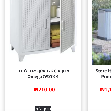
פלסטיק Store It Out
ארון אומגה ראטן- ארון לחדרי
Prim
אמבטיה Omega
₪
210.00
₪
1,
הוסף לסל