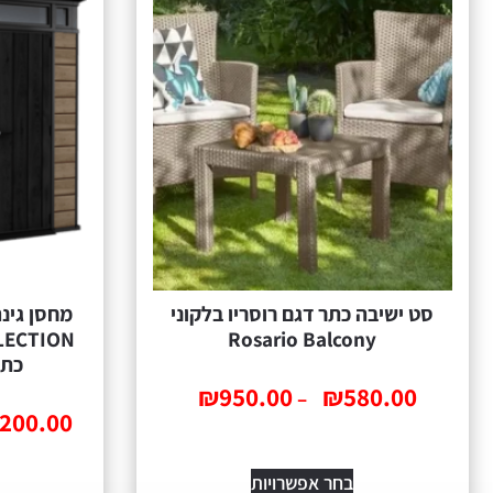
סט ישיבה כתר דגם רוסריו בלקוני
Rosario Balcony
כתר
₪
950.00
₪
580.00
–
,200.00
בחר אפשרויות