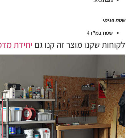
שטח פנימי
שטח במ”ר
4
לקוחות שקנו מוצר זה קנו גם
יחידת מדפים לנשיאת מש