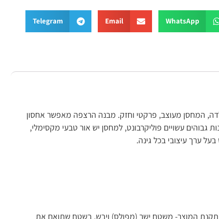
Telegram
Email
WhatsApp
ה, המחסן מעוצב, פרקטי וחזק. מבנה הרצפה מאפשר אחסון
 גבוהים עשויים פוליקרבונט, למחסן יש אור טבעי מקסימלי,
ל ערך עיצובי בכל גינה.
התקנת המוצר- משטח ישר (מפולס) ויבש, בשטח שתואם את