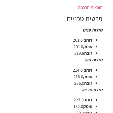
הוראות הרכבה
פרטים טכניים
מידות פנים
רוחב
201.0
עומק
201.0
גובה
219.8
מידות חוץ
רוחב
214.0
עומק
218.0
גובה
226.0
מידת אריזה
רוחב
227.0
עומק
132.0
גובה
30.2