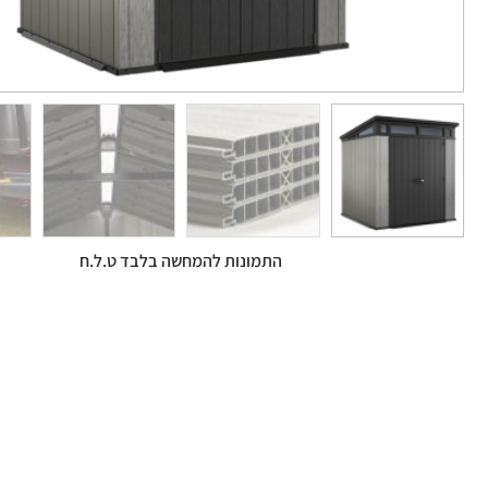
התמונות להמחשה בלבד ט.ל.ח