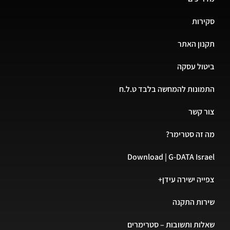
סקירות
תקנון האתר
ביטול עסקה
התמונות להמחשה בלבד ט.ל.ח
צור קשר
מה זה סטרימר?
Download | G-DATA Israel
צפייה ישירה עידן+
שירות התקנה
שאלות ותשובות – סטרימרים