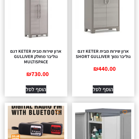
ארון שירות מבית KETER דגם
ארון שירות מבית KETER דגם
גוליבר נמוך SHORT GULLIVER
גוליבר מחולק GULLIVER
MULTISPACE
₪
440.00
₪
730.00
הוסף לסל
הוסף לסל