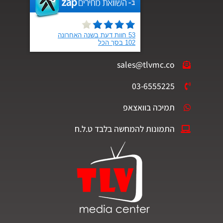
sales@tlvmc.co
03-6555225
תמיכה בוואצאפ
התמונות להמחשה בלבד ט.ל.ח