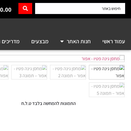
0.00
עמוד ראשי
חנות האתר
מבצעים
מדריכים ו
התמונות להמחשה בלבד ט.ל.ח