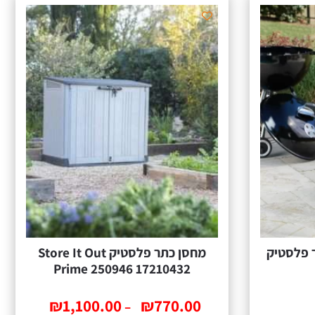
 unity – כתר פלסטיק
‏מחסן ‏כתר פלסטיק Store It Out
Prime 250946 17210432
₪
1,100.00
₪
770.00
–