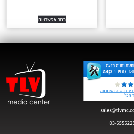
בחר אפשרויות
sales@tlvmc.c
03-655522