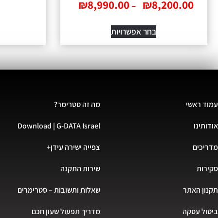
₪
8,990.00
₪
8,200.00
–
בחר אפשרויות
עמוד ראשי
מה זה סטרימר?
אודותינו
Download | G-DATA Israel
מדריכים
צפייה ישירה עידן+
סקירות
שירות התקנה
תקנון האתר
שאלות ותשובות – סטרימרים
ביטול עסקה
מדריך תפעול שעון חכם