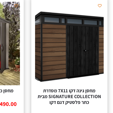
מחסן גינה דקו 7X11 מסדרת
מחסן ‏כת
SIGNATURE COLLECTION מבית
כתר פלסטיק דגם דקו
,490.00