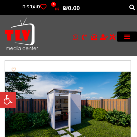
0
מועדפים
₪
0.00
פתח סרגל 