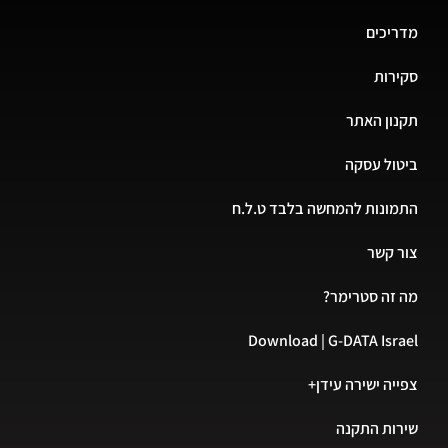
מדריכים
סקירות
תקנון האתר
ביטול עסקה
התמונות להמחשה בלבד ט.ל.ח
צור קשר
מה זה סטרימר?
Download | G-DATA Israel
צפייה ישירה עידן+
שירות התקנה