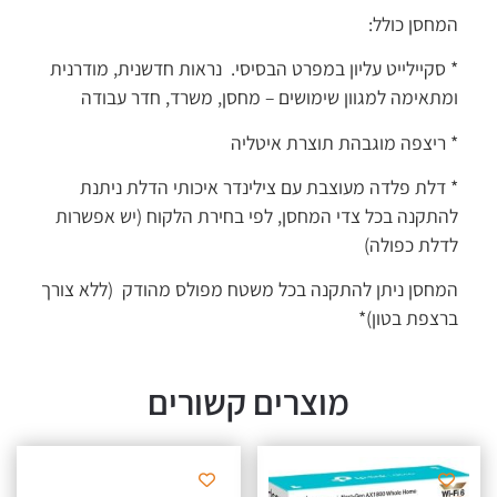
המחסן כולל:
* סקיילייט עליון במפרט הבסיסי. נראות חדשנית, מודרנית
ומתאימה למגוון שימושים – מחסן, משרד, חדר עבודה
* ריצפה מוגבהת תוצרת איטליה
* דלת פלדה מעוצבת עם צילינדר איכותי הדלת ניתנת
להתקנה בכל צדי המחסן, לפי בחירת הלקוח (יש אפשרות
לדלת כפולה)
המחסן ניתן להתקנה בכל משטח מפולס מהודק (ללא צורך
ברצפת בטון)*
מוצרים קשורים