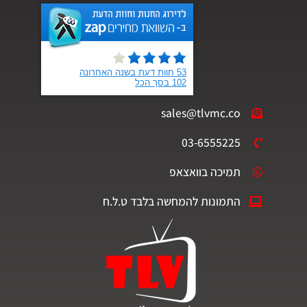
sales@tlvmc.co
03-6555225
תמיכה בוואצאפ
התמונות להמחשה בלבד ט.ל.ח