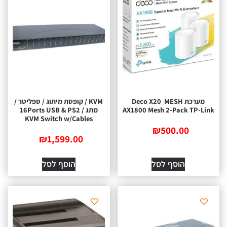
מערכת MESH ‏ Deco X20
KVM / קופסת מיתוג / ספליטר /
AX1800 Mesh 2-Pack TP-Link
מתג / 16Ports USB & PS2
KVM Switch w/Cables
₪
500.00
₪
1,599.00
הוסף לסל
הוסף לסל