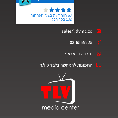
sales@tlvmc.co
03-6555225
תמיכה בוואצאפ
התמונות להמחשה בלבד ט.ל.ח