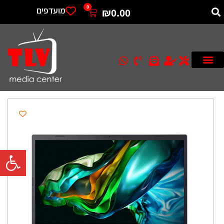
0
מועדפים
₪
0.00
פתח סרגל 