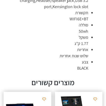
charging,Headset/speaker jack,USB 3.2
port,Kensington lock slot
תקשורת
WIFI6E+BT
סוללה
50wh
משקל
1.77 ק”ג
אחריות
שלוש שנות אחריות
צבע
BLACK
מוצרים קשורים