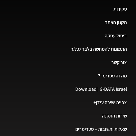
סקירות
תקנון האתר
ביטול עסקה
התמונות להמחשה בלבד ט.ל.ח
צור קשר
מה זה סטרימר?
Download | G-DATA Israel
צפייה ישירה עידן+
שירות התקנה
שאלות ותשובות – סטרימרים