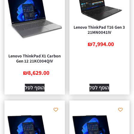
Lenovo ThinkPad T16 Gen 3
21MN0041IV
₪
7,994.00
Lenovo ThinkPad X1 Carbon
Gen 12 21KC004QIV
₪
8,629.00
הוסף לסל
הוסף לסל