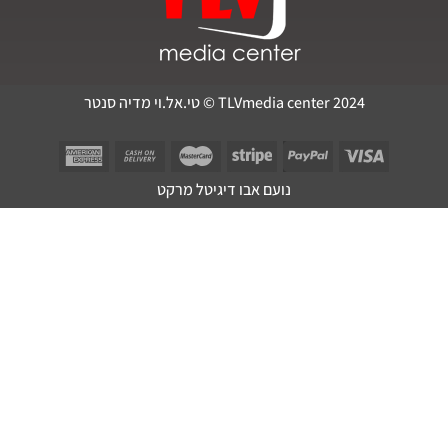
TLVmedia center 2024 © טי.אל.וי מדיה סנטר
נועם אבו דיגיטל מרקט