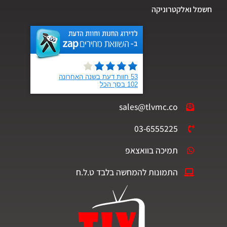
ל ואלקטרוניקה
sales@tlvmc.co
03-6555225
תמיכה בוואצאפ
התמונות להמחשה בלבד ט.ל.ח