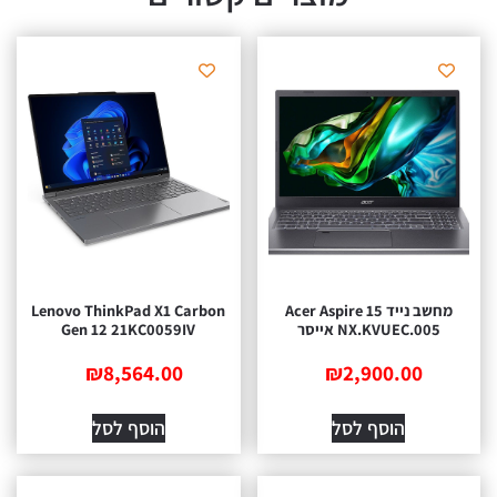
מחשב נייד Acer Aspire 15
Lenovo ThinkPad X1 Carbon
NX.KVUEC.005 אייסר
Gen 12 21KC0059IV
₪
8,564.00
₪
2,900.00
הוסף לסל
הוסף לסל