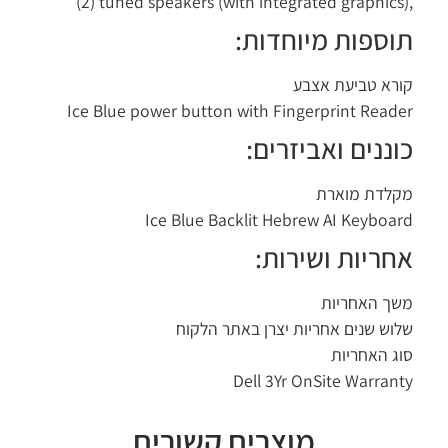
(2) tuned speakers (with integrated graphics
וספות מיוחדות:
רא טביעת אצבע
Ice Blue power button with Fingerprint Read
וננים ואביזרים:
לדת מוארת
Ice Blue Backlit Hebrew AI Keyboa
חריות ושירות:
ך האחריות
וש שנים אחריות יצרן באתר הלקוח
ג האחריות
Dell 3Yr OnSite Warran
מוצרים קשורים