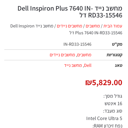
מחשב נייד Dell Inspiron Plus 7640 IN-
RD33-15 דל
 הבית
/
מחשבים
/
מחשבים ניידים
/ מחשב נייד Dell Inspiron
Plus 7640 IN-RD33-1 דל
ט
IN-RD33-15546
ריות
מחשבים
,
מחשבים ניידים
Dell
,
מחשב נייד
₪
5,829.
 מסך:
מעבד:
Intel Core Ult
כרון RAM: