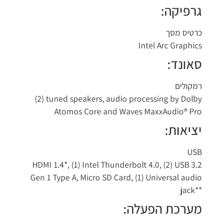
רפיקה:
טיס מסך
Intel Arc Graphi
אונד:
קולים
(2) tuned speakers, audio processing by Dol
Atomos Core and Waves MaxxAudio® P
ציאות:
US
HDMI 1.4*, (1) Intel Thunderbolt 4.0, (2) USB 3
Gen 1 Type A, Micro SD Card, (1) Universal aud
jack
ערכת הפעלה: