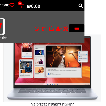
0
מועדפים
₪
0.00
התמונות להמחשה בלבד ט.ל.ח