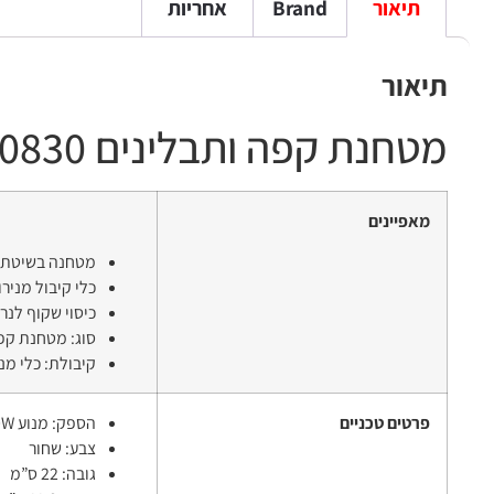
תיאור
Brand
אחריות
תיאור
מטחנת קפה ותבלינים
10830
מאפיינים
מטחנה בשיטת 1-2-3 לטחינה מהירה ויעילה
כלי קיבול מנירוסטה עבור 50 גר’ גם 
כיסוי שקוף לנר
סוג: מטחנת קפ
קיבולת: כלי מנירוס
פרטים טכניים
הספק: מנוע W 180W
צבע: שחור
גובה: 22 ס”מ