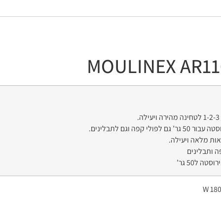
MOULINEX AR
1
.
לפולי קפה וגם לתבלינים.
אות מלאה ויעילה.
ה ותבלינים
טה ל50 גר’