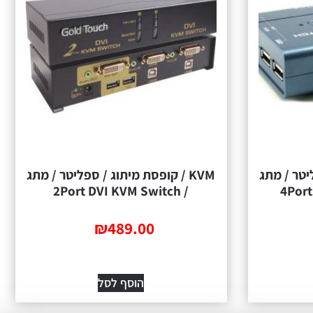
ליטר / מתג
KVM / קופסת מיתוג / ספליטר / מתג
/ 2Port DVI KVM Switch
₪
489.00
הוסף לסל