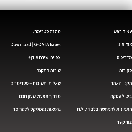
עמוד ראשי
מה זה סטרימר?
אודותינו
Download | G-DATA Israel
מדריכים
צפייה ישירה עידן+
סקירות
שירות התקנה
תקנון האתר
שאלות ותשובות – סטרימרים
ביטול עסקה
מדריך תפעול שעון חכם
התמונות להמחשה בלבד ט.ל.ח
גרסאות נטפליקס לסטרימר
צור קשר