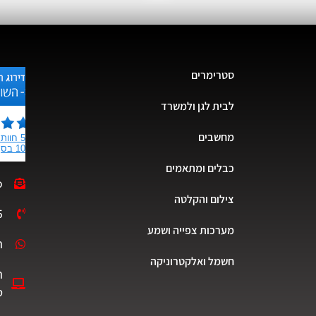
סטרימרים
לבית לגן ולמשרד
מחשבים
כבלים ומתאמים
o
צילום והקלטה
5
מערכות צפייה ושמע
ת
חשמל ואלקטרוניקה
ה
ט