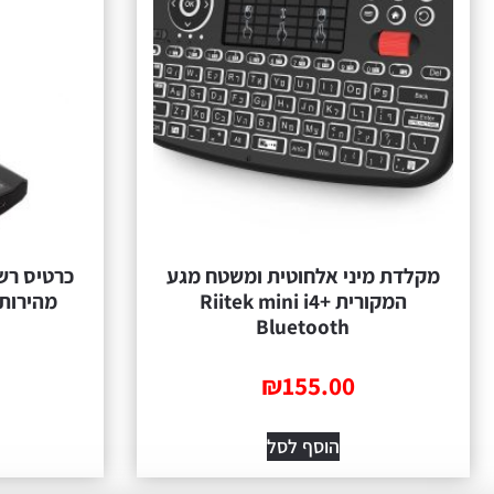
מקלדת מיני אלחוטית ומשטח מגע
המקורית Riitek mini i4+
מהירות 833 מגה – יבואן רש
Bluetooth
₪
155.00
הוסף לסל