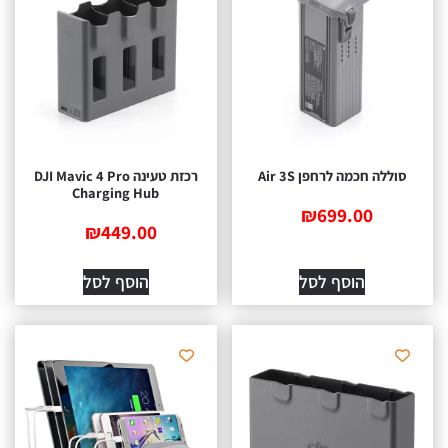
סוללה חכמה לרחפן Air 3S
רכזת טעינה DJI Mavic 4 Pro
Charging Hub
₪
699.00
₪
449.00
הוסף לסל
הוסף לסל