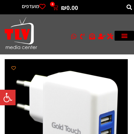
0
מועדפים
₪
0.00
פתח סרגל 