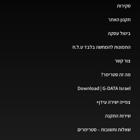
סקירות
תקנון האתר
ביטול עסקה
התמונות להמחשה בלבד ט.ל.ח
צור קשר
מה זה סטרימר?
Download | G-DATA Israel
צפייה ישירה עידן+
שירות התקנה
שאלות ותשובות – סטרימרים